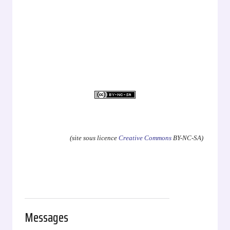
.
(site sous licence
Creative Commons
BY-NC-SA)
Messages