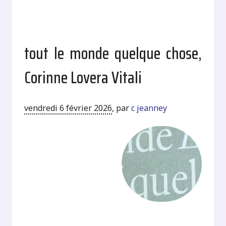
tout le monde quelque chose,
Corinne Lovera Vitali
vendredi 6 février 2026
,
par
c jeanney