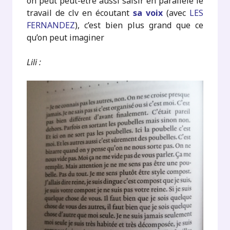
on peut peut-être aussi saisir en parallèle le
travail de clv en écoutant
sa voix
(avec
LES
FERNANDEZ
), c’est bien plus grand que ce
qu’on peut imaginer
Lili :