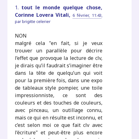
1.
tout le monde quelque chose,
Corinne Lovera Vitali,
6 février, 11:43
,
par
brigitte celerier
NON
malgré cela "en fait, si je veux
trouver un parallèle pour décrire
l’effet que provoque la lecture de clv,
je dirais qu’il faudrait s’imaginer être
dans la tête de quelqu’un qui voit
pour la première fois, dans une expo
de tableaux style pompier, une toile
impressionniste, ce sont des
couleurs et des touches de couleurs,
avec pinceau, un outillage connu,
mais ce qui en résulte est inconnu, et
c’est selon moi ce que fait clv avec
l’écriture" et peut-être plus encore