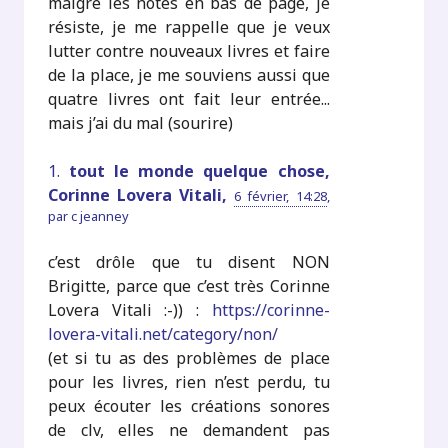
malgré les notes en bas de page, je
résiste, je me rappelle que je veux
lutter contre nouveaux livres et faire
de la place, je me souviens aussi que
quatre livres ont fait leur entrée...
mais j’ai du mal (sourire)
1.
tout le monde quelque chose,
Corinne Lovera Vitali,
6 février, 14:28
,
par
c jeanney
c’est drôle que tu disent NON
Brigitte, parce que c’est très Corinne
Lovera Vitali :-)) :
https://corinne-
lovera-vitali.net/category/non/
(et si tu as des problèmes de place
pour les livres, rien n’est perdu, tu
peux écouter les créations sonores
de clv, elles ne demandent pas