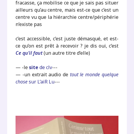
fracasse, ça mobilise ce que je sais pas situer
ailleurs qu’au centre, mais est-ce que c’est un
centre vu que la hiérarchie centre/périphérie
n’existe pas
c’est accessible, c’est juste démasqué, et est-
ce qu’on est prêt à recevoir ? je dis oui, c’est
Ce qu’il faut
(un autre titre d’elle)
— -le
site
de clv
---
— -un extrait audio de
tout le monde quelque
chose
sur L’aiR Lu
---