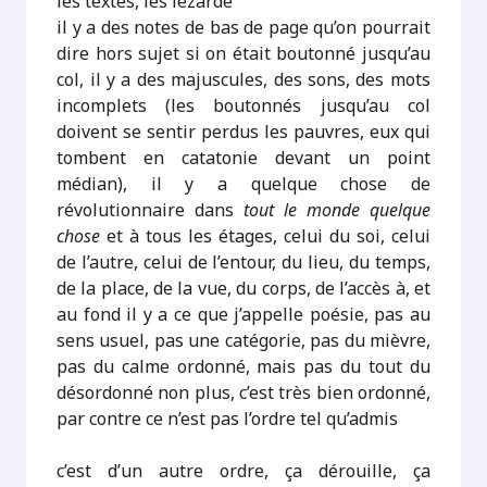
les textes, les lézarde
il y a des notes de bas de page qu’on pourrait
dire hors sujet si on était boutonné jusqu’au
col, il y a des majuscules, des sons, des mots
incomplets (les boutonnés jusqu’au col
doivent se sentir perdus les pauvres, eux qui
tombent en catatonie devant un point
médian), il y a quelque chose de
révolutionnaire dans
tout le monde quelque
chose
et à tous les étages, celui du soi, celui
de l’autre, celui de l’entour, du lieu, du temps,
de la place, de la vue, du corps, de l’accès à, et
au fond il y a ce que j’appelle poésie, pas au
sens usuel, pas une catégorie, pas du mièvre,
pas du calme ordonné, mais pas du tout du
désordonné non plus, c’est très bien ordonné,
par contre ce n’est pas l’ordre tel qu’admis
c’est d’un autre ordre, ça dérouille, ça