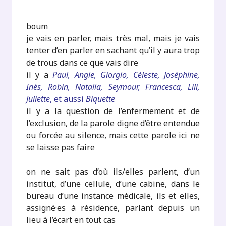
boum
je vais en parler, mais très mal, mais je vais
tenter d’en parler en sachant qu’il y aura trop
de trous dans ce que vais dire
il y a
Paul, Angie, Giorgio, Céleste, Joséphine,
Inès, Robin, Natalia, Seymour, Francesca, Lili,
Juliette
, et aussi
Biquette
il y a la question de l’enfermement et de
l’exclusion, de la parole digne d’être entendue
ou forcée au silence, mais cette parole ici ne
se laisse pas faire
on ne sait pas d’où ils/elles parlent, d’un
institut, d’une cellule, d’une cabine, dans le
bureau d’une instance médicale, ils et elles,
assigné·es à résidence, parlant depuis un
lieu à l’écart en tout cas