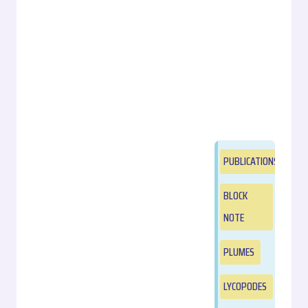
PUBLICATIONS
BLOCK
NOTE
PLUMES
LYCOPODES