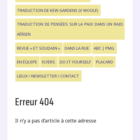
TRADUCTION DE KEW GARDENS (V WOOLF)
TRADUCTION DE PENSÉES SUR LA PAIX DANS UN RAID
AÉRIEN
REVUE « ET SOUDAIN »
DANS LA RUE
ABC | PMG
EN ÉQUIPE
FLYERS
DO IT YOURSELF
PLACARD
LIEUX / NEWSLETTER / CONTACT
Erreur 404
Il n’y a pas d’article à cette adresse