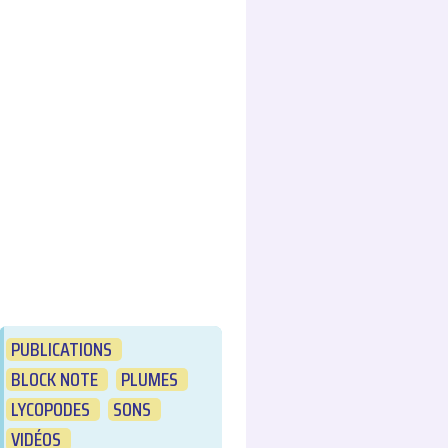
PUBLICATIONS
BLOCK NOTE
PLUMES
LYCOPODES
SONS
VIDÉOS