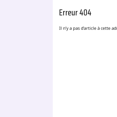
Erreur 404
Il n’y a pas d’article à cette a