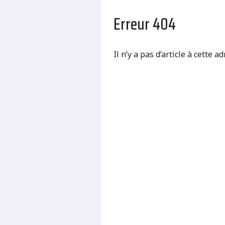
Erreur 404
Il n’y a pas d’article à cette a