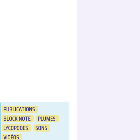
PUBLICATIONS
BLOCK NOTE
PLUMES
LYCOPODES
SONS
VIDÉOS