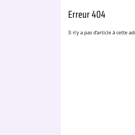
Erreur 404
Il n’y a pas d’article à cette a