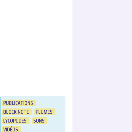
PUBLICATIONS
BLOCK NOTE
PLUMES
LYCOPODES
SONS
VIDÉOS