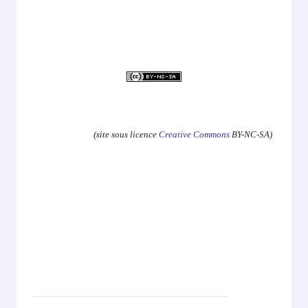
.
(site sous licence
Creative Commons
BY-NC-SA)