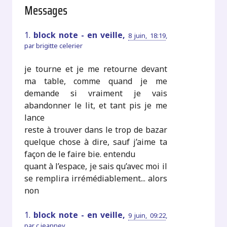
Messages
1.
block note - en veille,
8 juin, 18:19
,
par
brigitte celerier
je tourne et je me retourne devant
ma table, comme quand je me
demande si vraiment je vais
abandonner le lit, et tant pis je me
lance
reste à trouver dans le trop de bazar
quelque chose à dire, sauf j’aime ta
façon de le faire bie. entendu
quant à l’espace, je sais qu’avec moi il
se remplira irrémédiablement... alors
non
1.
block note - en veille,
9 juin, 09:22
,
par
c jeanney