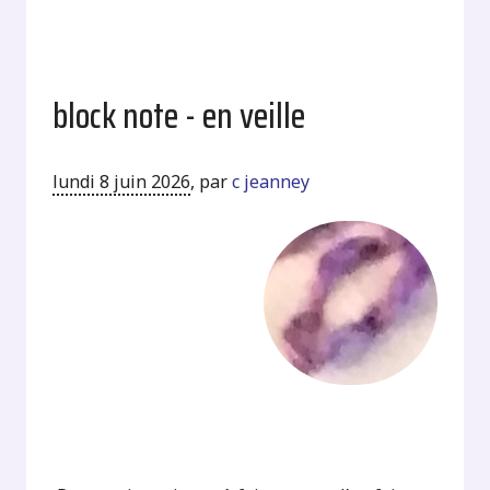
block note - en veille
lundi 8 juin 2026
,
par
c jeanney