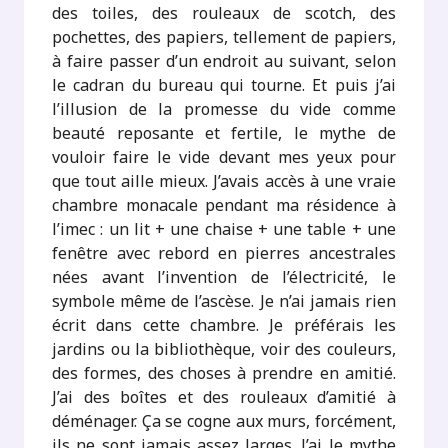
des toiles, des rouleaux de scotch, des
pochettes, des papiers, tellement de papiers,
à faire passer d’un endroit au suivant, selon
le cadran du bureau qui tourne. Et puis j’ai
l’illusion de la promesse du vide comme
beauté reposante et fertile, le mythe de
vouloir faire le vide devant mes yeux pour
que tout aille mieux. J’avais accès à une vraie
chambre monacale pendant ma résidence à
l’imec : un lit + une chaise + une table + une
fenêtre avec rebord en pierres ancestrales
nées avant l’invention de l’électricité, le
symbole même de l’ascèse. Je n’ai jamais rien
écrit dans cette chambre. Je préférais les
jardins ou la bibliothèque, voir des couleurs,
des formes, des choses à prendre en amitié.
J’ai des boîtes et des rouleaux d’amitié à
déménager. Ça se cogne aux murs, forcément,
ils ne sont jamais assez larges. J’ai le mythe