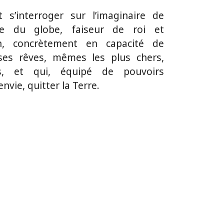
t s’interroger sur l’imaginaire de
he du globe, faiseur de roi et
on, concrètement en capacité de
es rêves, mêmes les plus chers,
, et qui, équipé de pouvoirs
nvie, quitter la Terre.