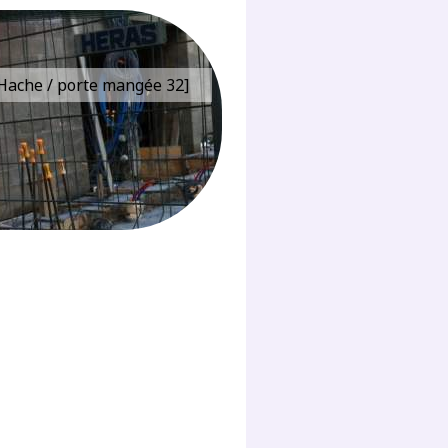
e Hache / porte mangée 32]