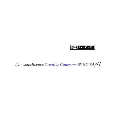
</
(site sous licence
Creative Commons
BY-NC-SA)