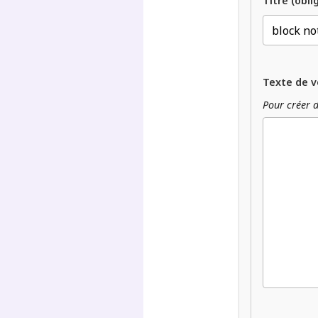
Titre (obli
Texte de v
Pour créer d