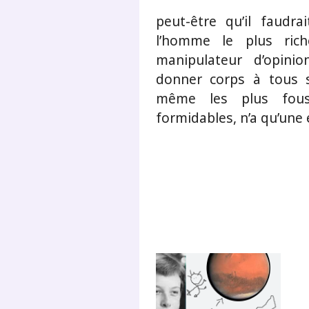
peut-être qu’il faudrai
l’homme le plus ric
manipulateur d’opini
donner corps à tous s
même les plus fous
formidables, n’a qu’une e