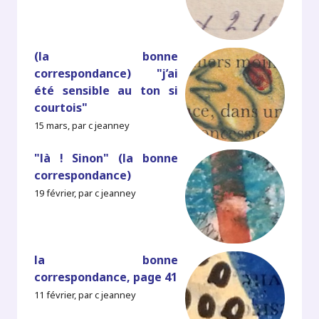
(la bonne
correspondance) "j’ai
été sensible au ton si
courtois"
15 mars, par c jeanney
"là ! Sinon" (la bonne
correspondance)
19 février, par c jeanney
la bonne
correspondance, page 41
11 février, par c jeanney