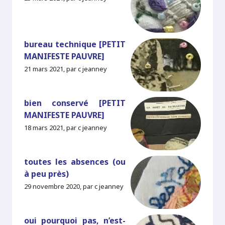
bureau technique [PETIT
MANIFESTE PAUVRE]
21 mars 2021, par c jeanney
bien conservé [PETIT
MANIFESTE PAUVRE]
18 mars 2021, par c jeanney
toutes les absences (ou
à peu près)
29 novembre 2020, par c jeanney
oui pourquoi pas, n’est-