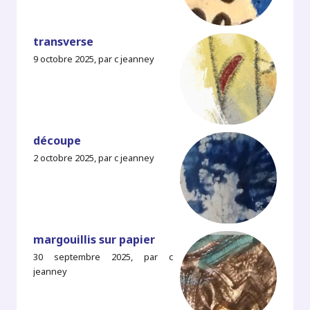
transverse
9 octobre 2025, par c jeanney
découpe
2 octobre 2025, par c jeanney
margouillis sur papier
30 septembre 2025, par c
jeanney