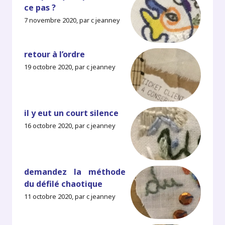
ce pas ?
7 novembre 2020, par c jeanney
retour à l’ordre
19 octobre 2020, par c jeanney
il y eut un court silence
16 octobre 2020, par c jeanney
demandez la méthode
du défilé chaotique
11 octobre 2020, par c jeanney