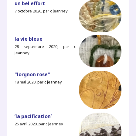
un bel effort
7 octobre 2020, par c jeanney
la vie bleue
28 septembre 2020, par c
jeanney
"lorgnon rose"
18 mai 2020, par c jeanney
’la pacification’
25 avril 2020, par c jeanney