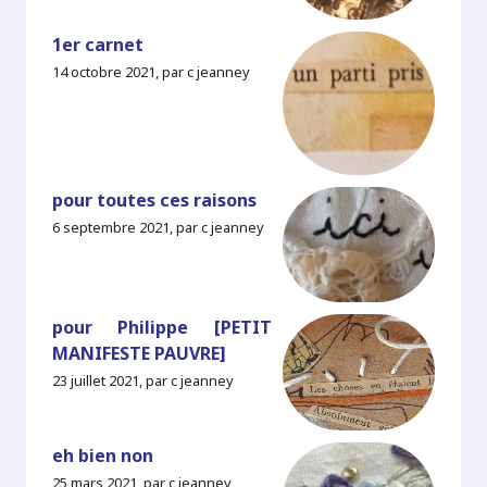
1er carnet
14 octobre 2021, par c jeanney
pour toutes ces raisons
6 septembre 2021, par c jeanney
pour Philippe [PETIT
MANIFESTE PAUVRE]
23 juillet 2021, par c jeanney
eh bien non
25 mars 2021, par c jeanney