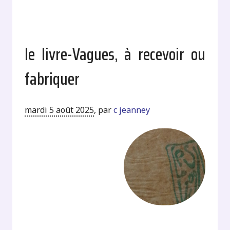
le livre-Vagues, à recevoir ou
fabriquer
mardi 5 août 2025
,
par
c jeanney