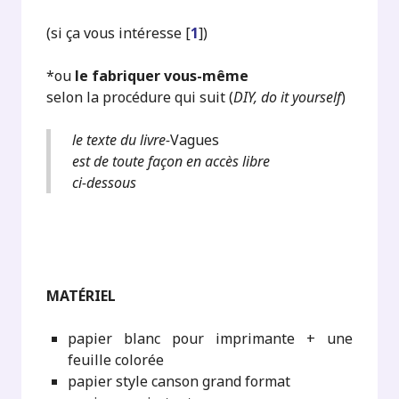
(si ça vous intéresse
[
1
]
)
*ou
le fabriquer vous-même
selon la procédure qui suit (
DIY, do it yourself
)
le texte du livre-
Vagues
est de toute façon en accès libre
ci-dessous
MATÉRIEL
papier blanc pour imprimante + une
feuille colorée
papier style canson grand format