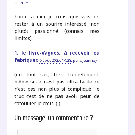
celerier
honte à moi je crois que vais en
rester à un sourire intéressé, non
plutôt passionné (connais mes
limites)
1.
le livre-Vagues, à recevoir ou
fabriquer,
6 août 2025, 14:28
,
par
c jeanney
(en tout cas, très honnêtement,
même si ce n’est pas ultra facile ce
n’est pas non plus si compliqué, le
truc c’est de ne pas avoir peur de
cafouiller je crois :)))
Un message, un commentaire ?