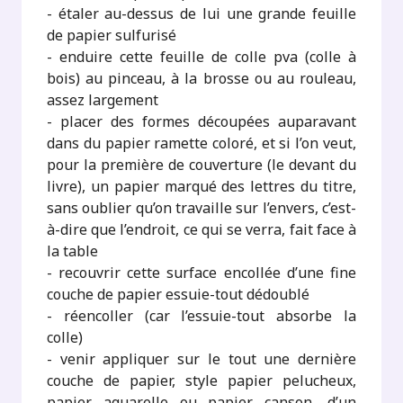
- étaler au-dessus de lui une grande feuille
de papier sulfurisé
- enduire cette feuille de colle pva (colle à
bois) au pinceau, à la brosse ou au rouleau,
assez largement
- placer des formes découpées auparavant
dans du papier ramette coloré, et si l’on veut,
pour la première de couverture (le devant du
livre), un papier marqué des lettres du titre,
sans oublier qu’on travaille sur l’envers, c’est-
à-dire que l’endroit, ce qui se verra, fait face à
la table
- recouvrir cette surface encollée d’une fine
couche de papier essuie-tout dédoublé
- réencoller (car l’essuie-tout absorbe la
colle)
- venir appliquer sur le tout une dernière
couche de papier, style papier pelucheux,
papier aquarelle ou papier canson, d’un