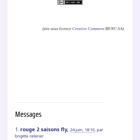
.
(site sous licence
Creative Commons
BY-NC-SA)
Messages
1.
rouge 2 saisons fly,
24 juin, 18:10
,
par
brigitte celerier