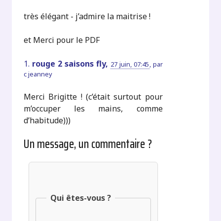
très élégant - j’admire la maitrise !
et Merci pour le PDF
1.
rouge 2 saisons fly,
27 juin, 07:45
,
par
c jeanney
Merci Brigitte ! (c’était surtout pour
m’occuper les mains, comme
d’habitude)))
Un message, un commentaire ?
Qui êtes-vous ?