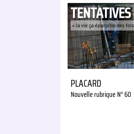
TENTATIVES
« la vie ça éparpille des fo
PLACARD
Nouvelle rubrique N° 60