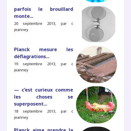
parfois le brouillard
monte...
20 septembre 2013, par c
jeanney
Planck mesure les
déflagrations...
19 septembre 2013, par c
jeanney
— c’est curieux comme
les choses se
superposent...
18 septembre 2013, par c
jeanney
Planck aime prendre la