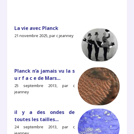
La vie avec Planck
21 novembre 2025, par c jeanney
Planck n’a jamais vu la s
u r f a c e de Mars...
25 septembre 2013, par c
jeanney
il y a des ondes de
toutes les tailles...
24 septembre 2013, par c
jeanney