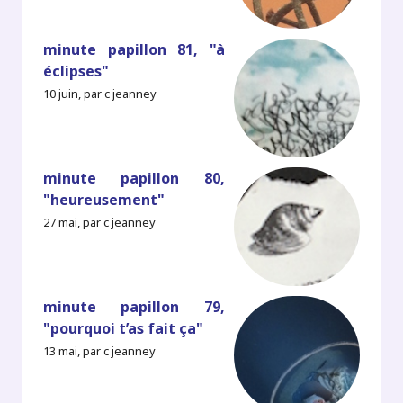
minute papillon 81, "à
éclipses"
10 juin, par c jeanney
minute papillon 80,
"heureusement"
27 mai, par c jeanney
minute papillon 79,
"pourquoi t’as fait ça"
13 mai, par c jeanney