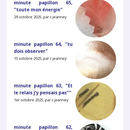
minute papillon 65,
"toute mon énergie"
29 octobre 2025, par c jeanney
minute papillon 64, "tu
dois observer"
15 octobre 2025, par c jeanney
minute papillon 63, "Et
le relais j’y pensais pas""
1er octobre 2025, par c jeanney
minute papillon 62,