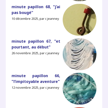
minute papillon 68, "j’ai
pas bougé"
10 décembre 2025, par c jeanney
minute papillon 67, "et
pourtant, au début"
26 novembre 2025, par c jeanney
minute papillon 66,
"l’impitoyable aventure"
12 novembre 2025, par c jeanney