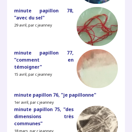
minute papillon 78,
"avec du sel"
29 avril, par c jeanney
minute papillon 77,
"comment en
témoigner"
15 avril, par c jeanney
minute papillon 76, "je papillonne"
1er avril, par c jeanney
minute papillon 75, "des
dimensions très
communes"
18 mars, par c jeanney