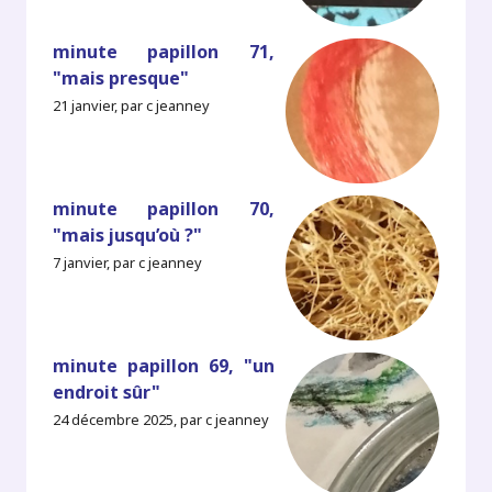
minute papillon 71,
"mais presque"
21 janvier, par c jeanney
minute papillon 70,
"mais jusqu’où ?"
7 janvier, par c jeanney
minute papillon 69, "un
endroit sûr"
24 décembre 2025, par c jeanney