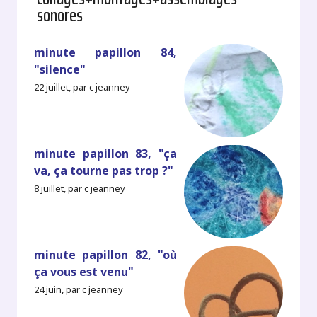
sonores
minute papillon 84,
"silence"
22 juillet, par c jeanney
minute papillon 83, "ça
va, ça tourne pas trop ?"
8 juillet, par c jeanney
minute papillon 82, "où
ça vous est venu"
24 juin, par c jeanney