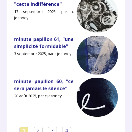
"cette indifférence"
17 septembre 2025, par c
jeanney
minute papillon 61, "une
simplicité formidable"
3 septembre 2025, par c jeanney
minute papillon 60, "ce
sera jamais le silence"
20 août 2025, par c jeanney
1
2
3
4