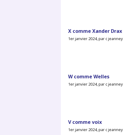
X comme Xander Drax
1er janvier 2024, par c jeanney
W comme Welles
1er janvier 2024, par c jeanney
V comme voix
1er janvier 2024, par c jeanney