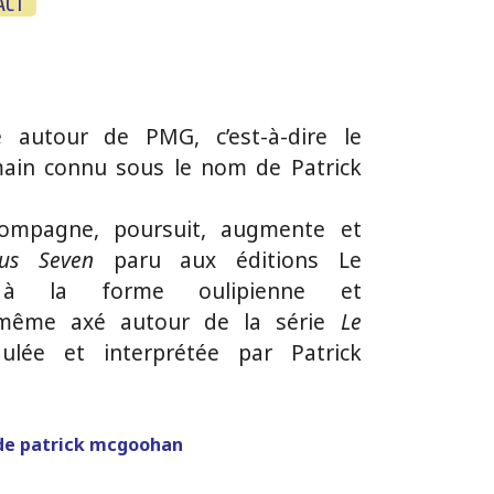
ACT
 autour de PMG, c’est-à-dire le
ain connu sous le nom de Patrick
ompagne, poursuit, augmente et
tus Seven
paru aux éditions Le
e à la forme oulipienne et
i-même axé autour de la série
Le
lée et interprétée par Patrick
de patrick mcgoohan