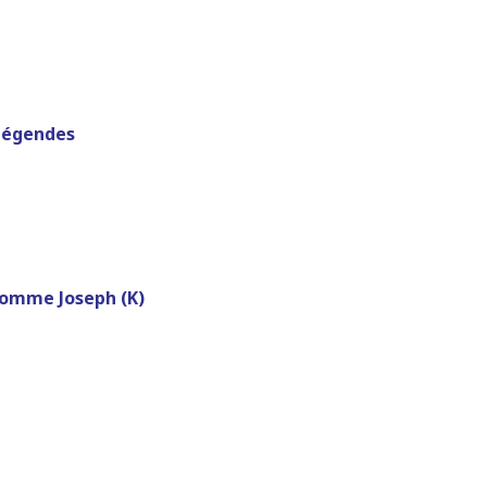
légendes
omme Joseph (K)