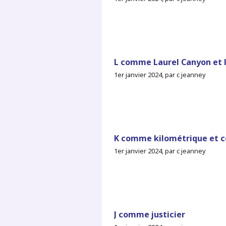
L comme Laurel Canyon et 
1er janvier 2024, par c jeanney
K comme kilométrique et c
1er janvier 2024, par c jeanney
J comme justicier