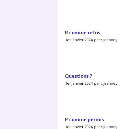
R comme refus
1er janvier 2024, par c jeanney
Questions ?
1er janvier 2024, par c jeanney
P comme permis
1er janvier 2024, par c jeanney