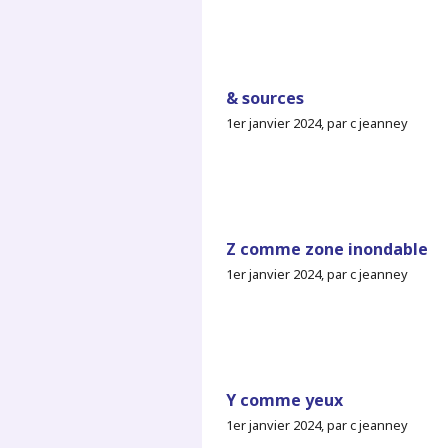
& sources
1er janvier 2024, par c jeanney
Z comme zone inondable
1er janvier 2024, par c jeanney
Y comme yeux
1er janvier 2024, par c jeanney