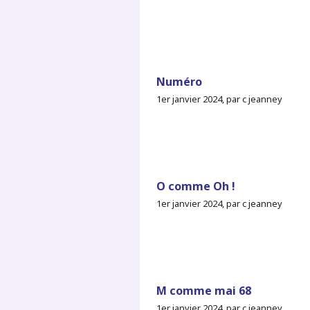
Numéro
1er janvier 2024, par c jeanney
O comme Oh !
1er janvier 2024, par c jeanney
M comme mai 68
1er janvier 2024, par c jeanney