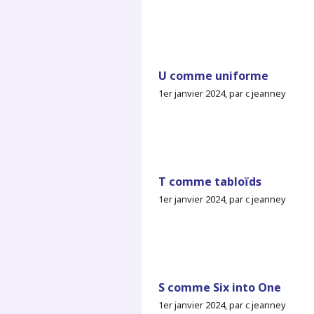
U comme uniforme
1er janvier 2024, par c jeanney
T comme tabloïds
1er janvier 2024, par c jeanney
S comme Six into One
1er janvier 2024, par c jeanney