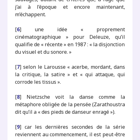
j’ai à l’époque et encore maintenant,
m’échappent.
[
6
]
une idée « proprement
cinématographique » pour Deleuze, qu’il
qualifie de « récente » en 1987 : « la disjonction
du visuel et du sonore. »
[
7
]
selon le Larousse « acerbe, mordant, dans
la critique, la satire » et « qui attaque, qui
corrode les tissus ».
[
8
]
Nietzsche voit la danse comme la
métaphore obligée de la pensée (Zarathoustra
dit qu’il a « des pieds de danseur enragé »).
[
9
]
car les dernières secondes de la série
reviennent au commencement, il est peut-être