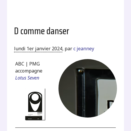
D comme danser
lundi 1er janvier 2024
,
par
c jeanney
ABC | PMG
accompagne
Lotus Seven