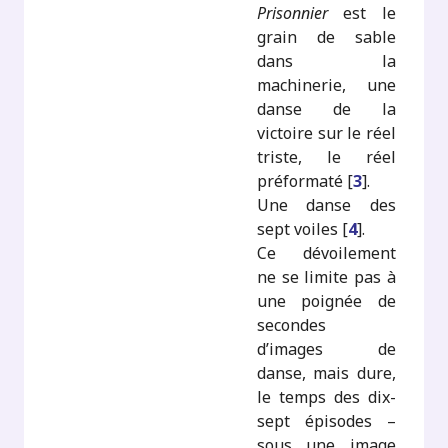
Prisonnier
est le
grain de sable
dans la
machinerie, une
danse de la
victoire sur le réel
triste, le réel
préformaté
[
3
]
.
Une danse des
sept voiles
[
4
]
.
Ce dévoilement
ne se limite pas à
une poignée de
secondes
d’images de
danse, mais dure,
le temps des dix-
sept épisodes –
sous une image