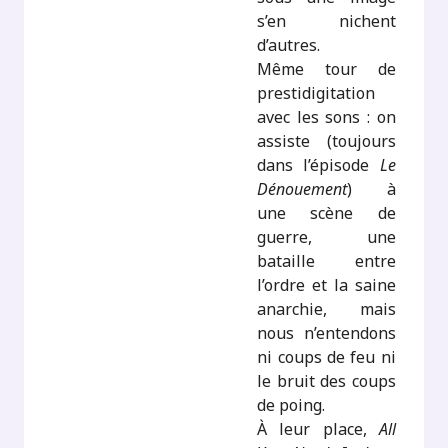
s’en nichent
d’autres.
Même tour de
prestidigitation
avec les sons : on
assiste (toujours
dans l’épisode
Le
Dénouement
) à
une scène de
guerre, une
bataille entre
l’ordre et la saine
anarchie, mais
nous n’entendons
ni coups de feu ni
le bruit des coups
de poing.
À leur place,
All