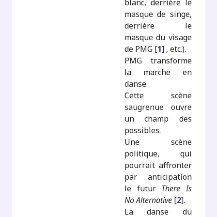
blanc, derrière le
masque de singe,
derrière le
masque du visage
de PMG
[
1
]
, etc.).
PMG transforme
la marche en
danse.
Cette scène
saugrenue ouvre
un champ des
possibles.
Une scène
politique, qui
pourrait affronter
par anticipation
le futur
There Is
No Alternative
[
2
]
.
La danse du