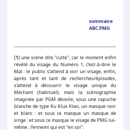
sommaire
ABC.PMG
[
1
]
une scène dite "culte", car le moment enfin
révélé du visage du Numéro 1, c’est-à-dire le
Mal : le public s’attend à voir un visage, enfin,
après tant et tant de recherches/épisodes,
s’attend à découvrir le visage unique du
Méchant (habituel), mais la scénographie
imaginée par PGM dévoile, sous une capuche
blanche de type Ku Klux Klan, un masque noir
et blanc : et sous ce masque un masque de
singe : et sous ce masque le visage de PMG lui-
même ; l’ennemi qui est "en soi".