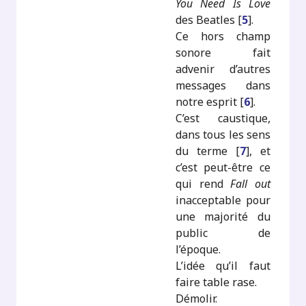
You Need Is Love
des Beatles
[
5
]
.
Ce hors champ
sonore fait
advenir d’autres
messages dans
notre esprit
[
6
]
.
C’est caustique,
dans tous les sens
du terme
[
7
]
, et
c’est peut-être ce
qui rend
Fall out
inacceptable pour
une majorité du
public de
l’époque.
L’idée qu’il faut
faire table rase.
Démolir.