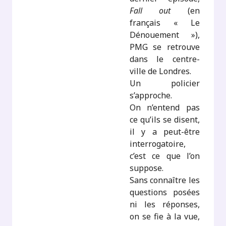
Fall out
(en
français « Le
Dénouement »),
PMG se retrouve
dans le centre-
ville de Londres.
Un policier
s’approche.
On n’entend pas
ce qu’ils se disent,
il y a peut-être
interrogatoire,
c’est ce que l’on
suppose.
Sans connaître les
questions posées
ni les réponses,
on se fie à la vue,