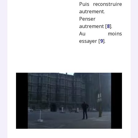
Puis reconstruire
autrement.
Penser
autrement
[
8
]
.
Au moins
essayer
[
9
]
.