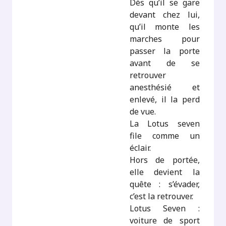
Dès qu’il se gare
devant chez lui,
qu’il monte les
marches pour
passer la porte
avant de se
retrouver
anesthésié et
enlevé, il la perd
de vue.
La Lotus seven
file comme un
éclair.
Hors de portée,
elle devient la
quête : s’évader,
c’est la retrouver.
Lotus Seven :
voiture de sport