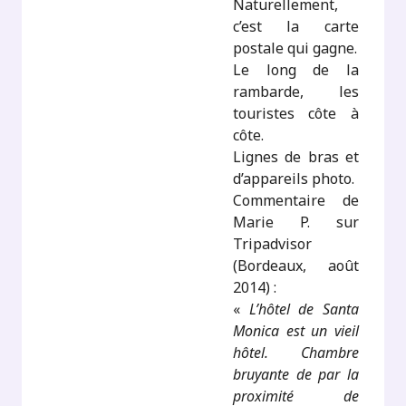
Naturellement,
c’est la carte
postale qui gagne.
Le long de la
rambarde, les
touristes côte à
côte.
Lignes de bras et
d’appareils photo.
Commentaire de
Marie P. sur
Tripadvisor
(Bordeaux, août
2014) :
«
L’hôtel de Santa
Monica est un vieil
hôtel. Chambre
bruyante de par la
proximité de