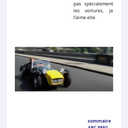
pas spécialement
les voitures, je
l’aime elle.
sommaire
ABC.PMG