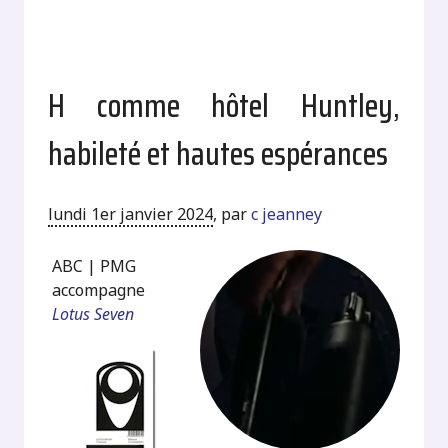
H comme hôtel Huntley,
habileté et hautes espérances
lundi 1er janvier 2024
,
par
c jeanney
ABC | PMG
accompagne
Lotus Seven