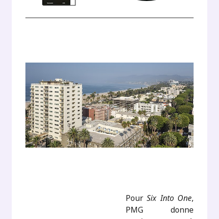
Pour
Six Into One
,
PMG donne