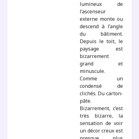
lumineux de
l’ascenseur
externe monte ou
descend à l’angle
du bâtiment.
Depuis le toit, le
paysage est
bizarrement
grand et
minuscule.
Comme un
condensé de
clichés. Du carton-
pâte.
Bizarrement, c’est
très bizarre, la
sensation de voir
un décor creux est
presque plus