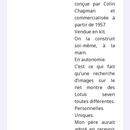
conçue par Colin
Chapman et
commercialisée à
partir de 1957.
Vendue en kit.
On la construit
soi-même, à la
main.
En autonomie.
C’est ce qui fait
qu’une recherche
d’images sur le
net montre des
Lotus seven
toutes différentes.
Personnelles.
Uniques.
Mon père aurait
adoré en recevoir