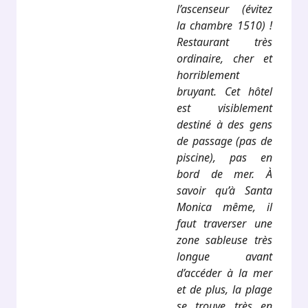
l’ascenseur (évitez
la chambre 1510) !
Restaurant très
ordinaire, cher et
horriblement
bruyant. Cet hôtel
est visiblement
destiné à des gens
de passage (pas de
piscine), pas en
bord de mer. À
savoir qu’à Santa
Monica même, il
faut traverser une
zone sableuse très
longue avant
d’accéder à la mer
et de plus, la plage
se trouve très en