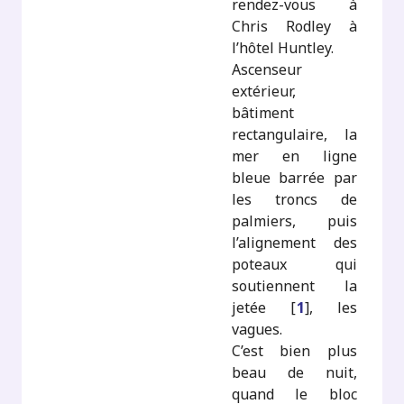
rendez-vous à
Chris Rodley à
l’hôtel Huntley.
Ascenseur
extérieur,
bâtiment
rectangulaire, la
mer en ligne
bleue barrée par
les troncs de
palmiers, puis
l’alignement des
poteaux qui
soutiennent la
jetée
[
1
]
, les
vagues.
C’est bien plus
beau de nuit,
quand le bloc