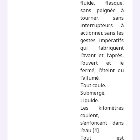
fluide, flasque,
sans poignée à
tourner, sans
interrupteurs à
actionner, sans les
gestes impératifs
qui fabriquent
l’avant et l’après,
l’ouvert et le
fermé, l’éteint ou
l’allumé.
Tout coule.
Submergé.
Liquide.
Les kilomètres
coulent,
s’enfoncent dans
l’eau
[
1
]
.
Tout est