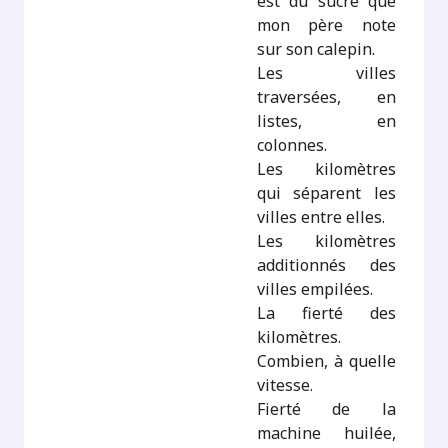
est du sucre que
mon père note
sur son calepin.
Les villes
traversées, en
listes, en
colonnes.
Les kilomètres
qui séparent les
villes entre elles.
Les kilomètres
additionnés des
villes empilées.
La fierté des
kilomètres.
Combien, à quelle
vitesse.
Fierté de la
machine huilée,