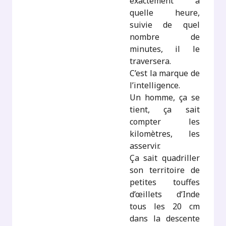
exactement à
quelle heure,
suivie de quel
nombre de
minutes, il le
traversera.
C’est la marque de
l’intelligence.
Un homme, ça se
tient, ça sait
compter les
kilomètres, les
asservir.
Ça sait quadriller
son territoire de
petites touffes
d’œillets d’Inde
tous les 20 cm
dans la descente