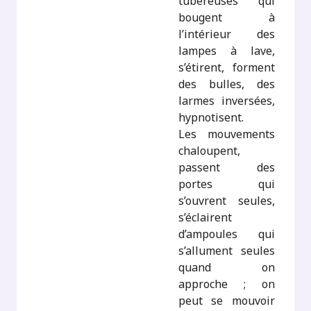
tubéreuses qui
bougent à
l’intérieur des
lampes à lave,
s’étirent, forment
des bulles, des
larmes inversées,
hypnotisent.
Les mouvements
chaloupent,
passent des
portes qui
s’ouvrent seules,
s’éclairent
d’ampoules qui
s’allument seules
quand on
approche ; on
peut se mouvoir