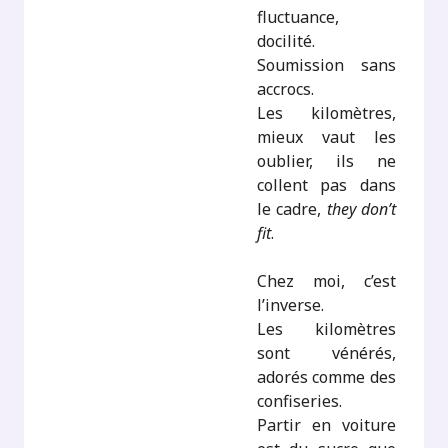
fluctuance,
docilité.
Soumission sans
accrocs.
Les kilomètres,
mieux vaut les
oublier, ils ne
collent pas dans
le cadre,
they don’t
fit
.
Chez moi, c’est
l’inverse.
Les kilomètres
sont vénérés,
adorés comme des
confiseries.
Partir en voiture