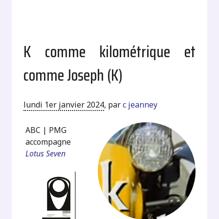
K comme kilométrique et
comme Joseph (K)
lundi 1er janvier 2024
,
par
c jeanney
ABC | PMG
accompagne
Lotus Seven