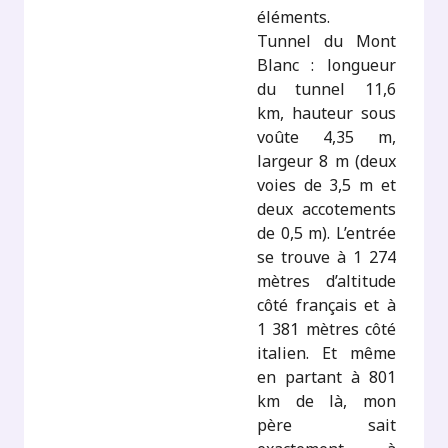
éléments.
Tunnel du Mont
Blanc : longueur
du tunnel 11,6
km, hauteur sous
voûte 4,35 m,
largeur 8 m (deux
voies de 3,5 m et
deux accotements
de 0,5 m). L’entrée
se trouve à 1 274
mètres d’altitude
côté français et à
1 381 mètres côté
italien. Et même
en partant à 801
km de là, mon
père sait