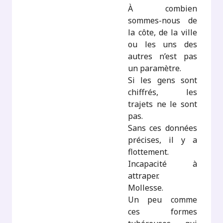
À combien
sommes-nous de
la côte, de la ville
ou les uns des
autres n’est pas
un paramètre.
Si les gens sont
chiffrés, les
trajets ne le sont
pas.
Sans ces données
précises, il y a
flottement.
Incapacité à
attraper.
Mollesse.
Un peu comme
ces formes