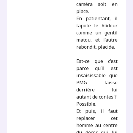
caméra soit en
place.
En patientant, il
tapote le Rôdeur
comme un gentil
matou, et l’autre
rebondit, placide.
Est-ce que c’est
parce qu’il est
insaisissable que
PMG laisse
derrière lui
autant de contes ?
Possible.
Et puis, il faut
replacer cet
homme au centre
du décor qui lui