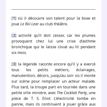
[
1
]
où il découvre son talent pour la boxe et
joue
Le Roi Lear
au club théâtre.
[
2
]
activité qu’il doit cesser, car les plumes
provoquent chez lui une crise d’asthme
bronchique qui le laisse cloué au lit pendant
six mois.
[
3
]
la légende raconte encore qu’il y a exercé
tous les petits métiers, éclairages,
manutention, décors, jusqu’au soir où il monte
sur scène pour remplacer un acteur malade.
Plus tard, la troupe part en tournée dans une
petite ville minière, avec
The Cocktail Party
, une
pièce de T. S. Eliot. L’électricité tombe en
panne, mais ils continuent à jouer grâce aux