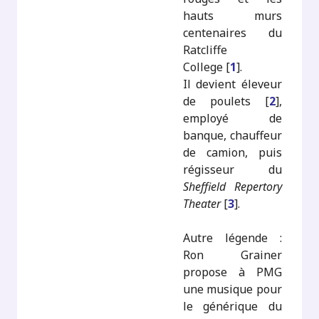
hauts murs
centenaires du
Ratcliffe
College
[
1
]
.
Il devient éleveur
de poulets
[
2
]
,
employé de
banque, chauffeur
de camion, puis
régisseur du
Sheffield Repertory
Theater
[
3
]
.
Autre légende :
Ron Grainer
propose à PMG
une musique pour
le générique du