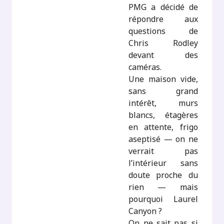
PMG a décidé de
répondre aux
questions de
Chris Rodley
devant des
caméras.
Une maison vide,
sans grand
intérêt, murs
blancs, étagères
en attente, frigo
aseptisé — on ne
verrait pas
l’intérieur sans
doute proche du
rien — mais
pourquoi Laurel
Canyon ?
On ne sait pas si