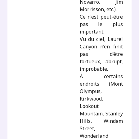
Novarro, Jim
Morrisson, etc.).
Ce n’est peut-être
pas le plus
important.
Vu du ciel, Laurel
Canyon n’en finit
pas d’être
tortueux, abrupt,
improbable.
À certains
endroits (Mont
Olympus,
Kirkwood,
Lookout
Mountain, Stanley
Hills, Windam
Street,
Wonderland