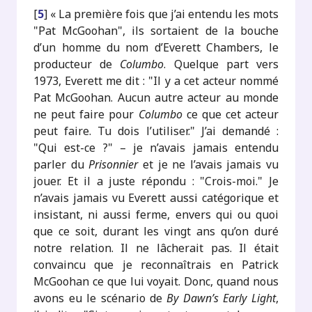
[
5
]
« La première fois que j’ai entendu les mots
"Pat McGoohan", ils sortaient de la bouche
d’un homme du nom d’Everett Chambers, le
producteur de
Columbo
. Quelque part vers
1973, Everett me dit : "Il y a cet acteur nommé
Pat McGoohan. Aucun autre acteur au monde
ne peut faire pour
Columbo
ce que cet acteur
peut faire. Tu dois l’utiliser." J’ai demandé :
"Qui est-ce ?" – je n’avais jamais entendu
parler du
Prisonnier
et je ne l’avais jamais vu
jouer. Et il a juste répondu : "Crois-moi." Je
n’avais jamais vu Everett aussi catégorique et
insistant, ni aussi ferme, envers qui ou quoi
que ce soit, durant les vingt ans qu’on duré
notre relation. Il ne lâcherait pas. Il était
convaincu que je reconnaîtrais en Patrick
McGoohan ce que lui voyait. Donc, quand nous
avons eu le scénario de
By Dawn’s Early Light
,