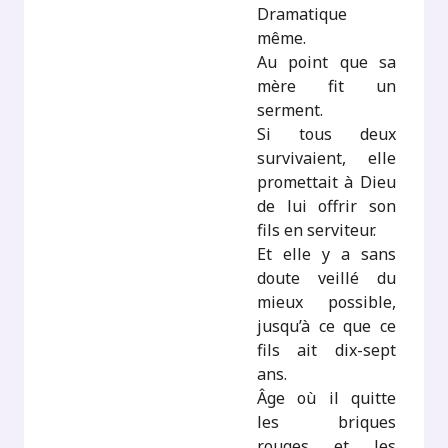
Dramatique
même.
Au point que sa
mère fit un
serment.
Si tous deux
survivaient, elle
promettait à Dieu
de lui offrir son
fils en serviteur.
Et elle y a sans
doute veillé du
mieux possible,
jusqu’à ce que ce
fils ait dix-sept
ans.
Âge où il quitte
les briques
rouges et les