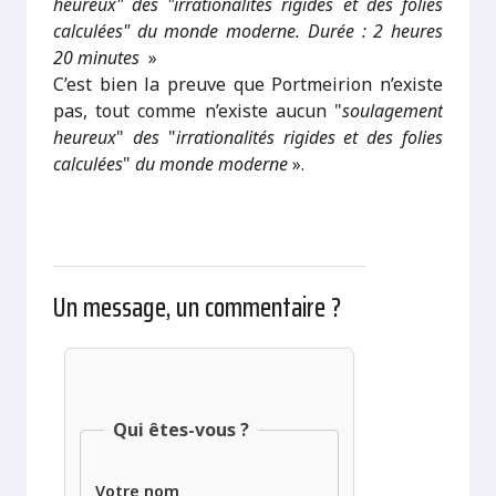
heureux" des "irrationalités rigides et des folies
calculées" du monde moderne. Durée : 2 heures
20 minutes
»
C’est bien la preuve que Portmeirion n’existe
pas, tout comme n’existe aucun "
soulagement
heureux
"
des
"
irrationalités rigides et des folies
calculées
"
du monde moderne
».
Un message, un commentaire ?
Qui êtes-vous ?
Votre nom