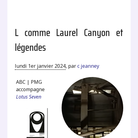
L comme Laurel Canyon et
légendes
lundi 1er janvier 2024
,
par
c jeanney
ABC | PMG
accompagne
Lotus Seven