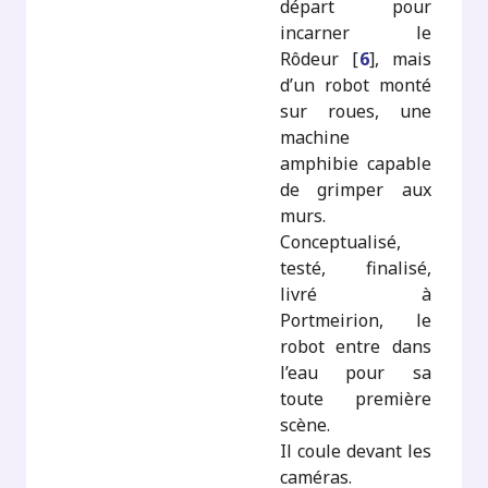
départ pour
incarner le
Rôdeur
[
6
]
, mais
d’un robot monté
sur roues, une
machine
amphibie capable
de grimper aux
murs.
Conceptualisé,
testé, finalisé,
livré à
Portmeirion, le
robot entre dans
l’eau pour sa
toute première
scène.
Il coule devant les
caméras.