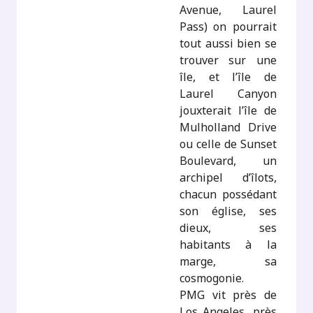
Avenue, Laurel
Pass) on pourrait
tout aussi bien se
trouver sur une
île, et l’île de
Laurel Canyon
jouxterait l’île de
Mulholland Drive
ou celle de Sunset
Boulevard, un
archipel d’îlots,
chacun possédant
son église, ses
dieux, ses
habitants à la
marge, sa
cosmogonie.
PMG vit près de
Los Angeles, près