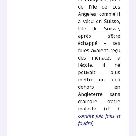
de l’île de Los
Angeles, comme il
a vécu en Suisse,
l’île de Suisse,
après s’être
échappé – ses
filles avaient reçu
des menaces à
l’école, il ne
pouvait plus
mettre un pied
dehors en
Angleterre sans
craindre d’être
molesté (
cf
F
comme fuir, fans et
foudre
).