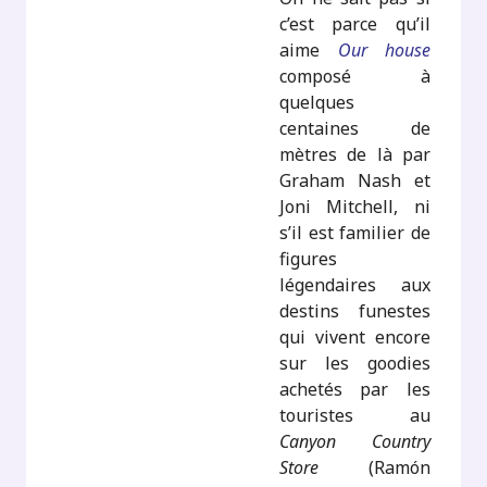
c’est parce qu’il
aime
Our house
composé à
quelques
centaines de
mètres de là par
Graham Nash et
Joni Mitchell, ni
s’il est familier de
figures
légendaires aux
destins funestes
qui vivent encore
sur les goodies
achetés par les
touristes au
Canyon Country
Store
(Ramón