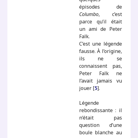
épisodes de
Columbo
, c’est
parce qu’il était
un ami de Peter
Falk.
C’est une légende
fausse. À l’origine,
ils ne se
connaissent pas,
Peter Falk ne
l’avait jamais vu
jouer
[
5
]
.
Légende
rebondissante : il
n’était pas
question d’une
boule blanche au