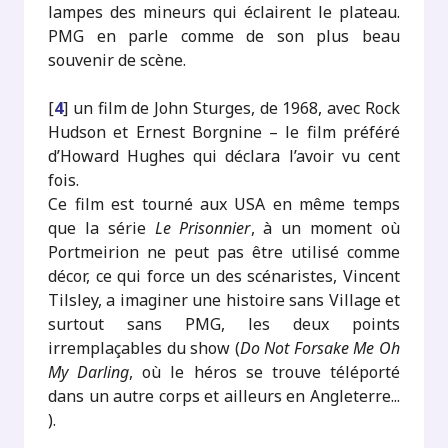
lampes des mineurs qui éclairent le plateau.
PMG en parle comme de son plus beau
souvenir de scène.
[
4
]
un film de John Sturges, de 1968, avec Rock
Hudson et Ernest Borgnine – le film préféré
d’Howard Hughes qui déclara l’avoir vu cent
fois.
Ce film est tourné aux USA en même temps
que la série
Le Prisonnier
, à un moment où
Portmeirion ne peut pas être utilisé comme
décor, ce qui force un des scénaristes, Vincent
Tilsley, a imaginer une histoire sans Village et
surtout sans PMG, les deux points
irremplaçables du show (
Do Not Forsake Me Oh
My Darling
, où le héros se trouve téléporté
dans un autre corps et ailleurs en Angleterre...
).