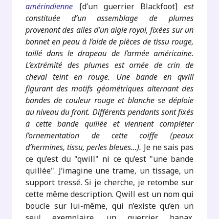
amérindienne
[d’un guerrier Blackfoot]
est
constituée d’un assemblage de plumes
provenant des ailes d’un aigle royal, fixées sur un
bonnet en peau à l’aide de pièces de tissu rouge,
taillé dans le drapeau de l’armée américaine.
L’extrémité des plumes est ornée de crin de
cheval teint en rouge. Une bande en qwill
figurant des motifs géométriques alternant des
bandes de couleur rouge et blanche se déploie
au niveau du front. Différents pendants sont fixés
à cette bande quillée et viennent compléter
l’ornementation de cette coiffe (peaux
d’hermines, tissu, perles bleues...).
Je ne sais pas
ce qu’est du "qwill" ni ce qu’est "une bande
quillée". J’imagine une trame, un tissage, un
support tressé. Si je cherche, je retombe sur
cette même description. Qwill est un nom qui
boucle sur lui-même, qui n’existe qu’en un
seul exemplaire, un guerrier hapax.