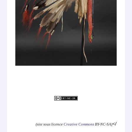
.
</
(site sous licence
Creative Commons
BY-NC-SA)