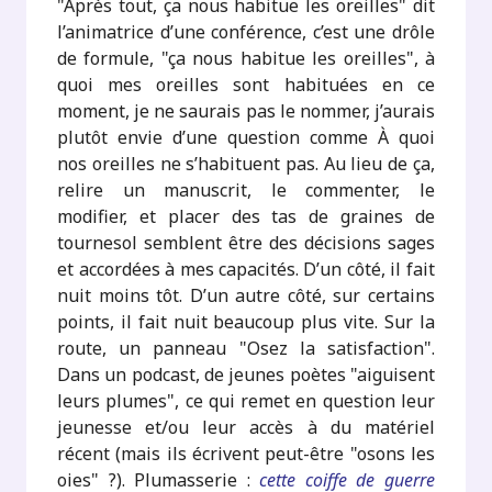
"Après tout, ça nous habitue les oreilles" dit
l’animatrice d’une conférence, c’est une drôle
de formule, "ça nous habitue les oreilles", à
quoi mes oreilles sont habituées en ce
moment, je ne saurais pas le nommer, j’aurais
plutôt envie d’une question comme À quoi
nos oreilles ne s’habituent pas. Au lieu de ça,
relire un manuscrit, le commenter, le
modifier, et placer des tas de graines de
tournesol semblent être des décisions sages
et accordées à mes capacités. D’un côté, il fait
nuit moins tôt. D’un autre côté, sur certains
points, il fait nuit beaucoup plus vite. Sur la
route, un panneau "Osez la satisfaction".
Dans un podcast, de jeunes poètes "aiguisent
leurs plumes", ce qui remet en question leur
jeunesse et/ou leur accès à du matériel
récent (mais ils écrivent peut-être "osons les
oies" ?). Plumasserie :
cette coiffe de guerre