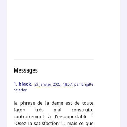
Messages
1.
black,
23 janvier 2025, 18:57
,
par
brigitte
celerier
la phrase de la dame est de toute
façon très mal construite
contrairement à l’insupportable "
"Osez la satisfaction""... mais ce que