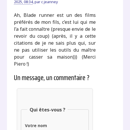
2025, 08:34
,
par
c jeanney
Ah, Blade runner est un des films
préférés de mon fils, c’est lui qui me
l’a fait connaître (presque envie de le
revoir du coup) (après, il y a cette
citations de je ne sais plus qui, sur
ne pas utiliser les outils du maître
pour casser sa maison))) (Merci
Piero !)
Un message, un commentaire ?
Qui êtes-vous ?
Votre nom