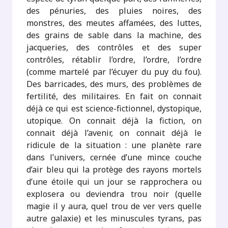
des pénuries, des pluies noires, des
monstres, des meutes affamées, des luttes,
des grains de sable dans la machine, des
jacqueries, des contrôles et des super
contrôles, rétablir l’ordre, l’ordre, l’ordre
(comme martelé par l’écuyer du puy du fou).
Des barricades, des murs, des problèmes de
fertilité, des militaires. En fait on connait
déjà ce qui est science-fictionnel, dystopique,
utopique. On connait déjà la fiction, on
connait déjà l’avenir, on connait déjà le
ridicule de la situation : une planète rare
dans l’univers, cernée d’une mince couche
d’air bleu qui la protège des rayons mortels
d’une étoile qui un jour se rapprochera ou
explosera ou deviendra trou noir (quelle
magie il y aura, quel trou de ver vers quelle
autre galaxie) et les minuscules tyrans, pas