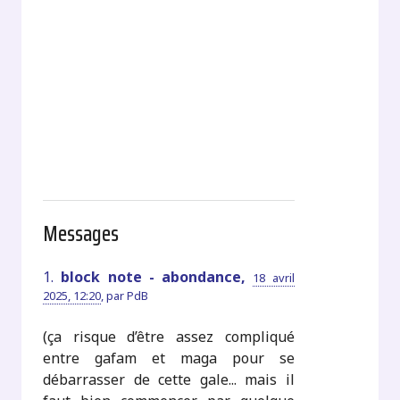
Messages
1.
block note - abondance,
18 avril
2025, 12:20
,
par
PdB
(ça risque d’être assez compliqué
entre gafam et maga pour se
débarrasser de cette gale... mais il