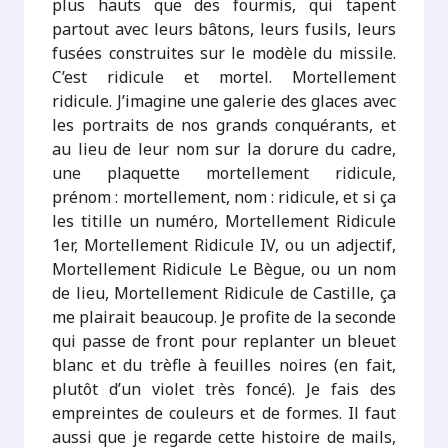
plus hauts que des fourmis, qui tapent
partout avec leurs bâtons, leurs fusils, leurs
fusées construites sur le modèle du missile.
C’est ridicule et mortel. Mortellement
ridicule. J’imagine une galerie des glaces avec
les portraits de nos grands conquérants, et
au lieu de leur nom sur la dorure du cadre,
une plaquette mortellement ridicule,
prénom : mortellement, nom : ridicule, et si ça
les titille un numéro, Mortellement Ridicule
1er, Mortellement Ridicule IV, ou un adjectif,
Mortellement Ridicule Le Bègue, ou un nom
de lieu, Mortellement Ridicule de Castille, ça
me plairait beaucoup. Je profite de la seconde
qui passe de front pour replanter un bleuet
blanc et du trèfle à feuilles noires (en fait,
plutôt d’un violet très foncé). Je fais des
empreintes de couleurs et de formes. Il faut
aussi que je regarde cette histoire de mails,