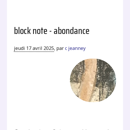
block note - abondance
jeudi 17 avril 2025
,
par
c jeanney