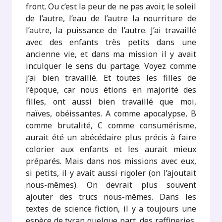
front. Ou c’est la peur de ne pas avoir, le soleil
de l’autre, l’eau de l’autre la nourriture de
l’autre, la puissance de l’autre. J’ai travaillé
avec des enfants très petits dans une
ancienne vie, et dans ma mission il y avait
inculquer le sens du partage. Voyez comme
j’ai bien travaillé. Et toutes les filles de
l’époque, car nous étions en majorité des
filles, ont aussi bien travaillé que moi,
naïves, obéissantes. A comme apocalypse, B
comme brutalité, C comme consumérisme,
aurait été un abécédaire plus précis à faire
colorier aux enfants et les aurait mieux
préparés. Mais dans nos missions avec eux,
si petits, il y avait aussi rigoler (on l’ajoutait
nous-mêmes). On devrait plus souvent
ajouter des trucs nous-mêmes. Dans les
textes de science fiction, il y a toujours une
espèce de tyran quelque part, des raffineries,