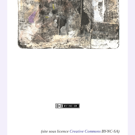
.
(site sous licence
Creative Commons
BY-NC-SA)