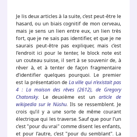
Je lis deux articles à la suite, c’est peut-être le
hasard, ou un biais cognitif de mon cerveau,
mais je sens un lien entre eux, un lien très
fort, que je ne sais pas identifier, et que je ne
saurais peut-être pas expliquer, mais c’est
l’endroit ici pour le tenter, le block note est
un couteau suisse, il sert à se souvenir de, à
rêver à, et à tenter de façon fragmentaire
d’identifier quelques pourquoi. Le premier
est la présentation de
La ville qui n’existait pas
4 : La maison des rêves (2612), de Gregory
Chatonsky
. Le deuxième est un
article de
wikipedia sur le Nüshu
. Ils se ressemblent. Je
crois qu’il y a une sorte de même courant
électrique qui les traverse. Sauf que pour l’un
c’est "pour du vrai" comme disent les enfants,
et pour l’autre, c’est "pour du semblant". La