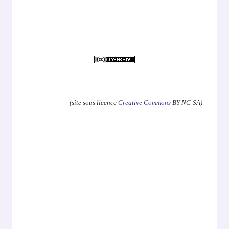
.
(site sous licence
Creative Commons
BY-NC-SA)