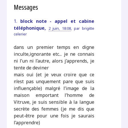
Messages
1.
block note - appel et cabine
téléphonique,
2 juin, 18:08
,
par
brigitte
celerier
dans un premier temps en digne
inculte,ignorante etc... je ne connais
ni l’un ni l’autre, alors j’apprends, je
tente de deviner
mais oui (et je veux croire que ce
n’est pas unquement pare que suis
influençable) malgré l’image de la
maison emportant l’homme de
Vitruve, je suis sensible à la langue
secrète des femmes (je me dis que
peut-être pour une fois je saurais
l’apprendre)