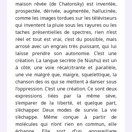
maison rêvée (de Chatonsky) est inventée,
prospectée, dérivée, augmentée, hallucinée,
comme les images tordues sur les téléviseurs
qui inventent la pluie sous les rayures ou les
taches présentielles de spectres, rien n’est
réel et tout est vrai, c’est du possible, mais
arrosé avec un engrais très puissant, qui lui
laisse prendre son autonomie. C’est une
création. La langue secrète (le Nüshu) est un
à côté, une voie récalcitrante et parallèle,
une vie malgré que, maigre, squelettique, la
chanson des os qui se mettent à danser sous
l’oppression. C’est une création. Ce sont deux
expressions liées par la même sève,
s’emparer de la liberté, et quelque part,
s’échapper. Deux modes de survie. La vie
s’échappe. Même conçue à partir de
molécules qui n’ont rien en commun, elle
échappe. Elle sort d’un appareillage