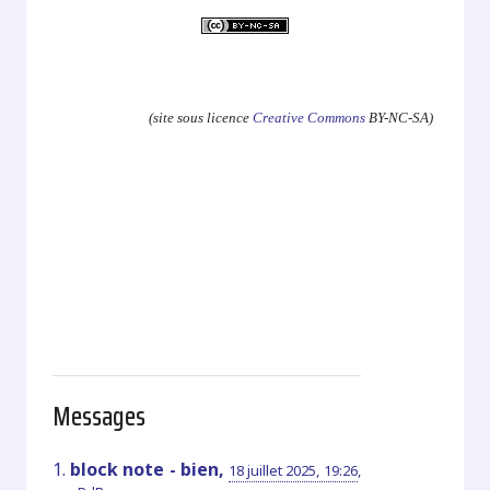
.
(site sous licence
Creative Commons
BY-NC-SA)
Messages
1.
block note - bien,
18 juillet 2025, 19:26
,