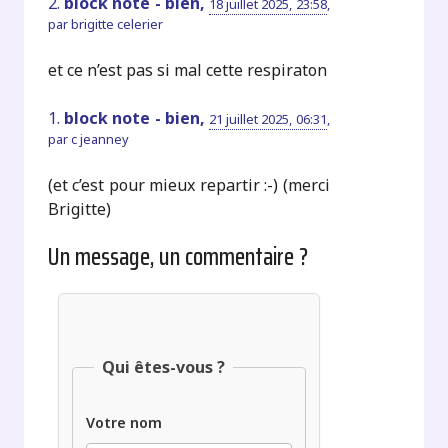
2.
block note - bien,
18 juillet 2025, 23:58
,
par
brigitte celerier
et ce n’est pas si mal cette respiraton
1.
block note - bien,
21 juillet 2025, 06:31
,
par
c jeanney
(et c’est pour mieux repartir :-) (merci
Brigitte)
Un message, un commentaire ?
Qui êtes-vous ?
Votre nom