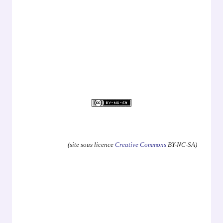
.
(site sous licence
Creative Commons
BY-NC-SA)