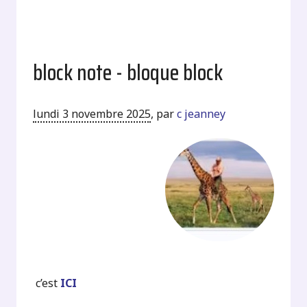
block note - bloque block
lundi 3 novembre 2025
,
par
c jeanney
c’est
ICI