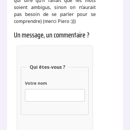
qui dire qu’il fallait que les mots
soient ambigus, sinon on n’aurait
pas besoin de se parler pour se
comprendre) (merci Piero :)))
Un message, un commentaire ?
Qui êtes-vous ?
Votre nom