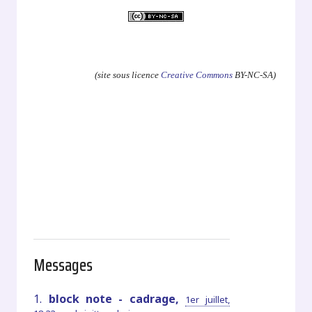
.
(site sous licence
Creative Commons
BY-NC-SA)
Messages
1.
block note - cadrage,
1er juillet,