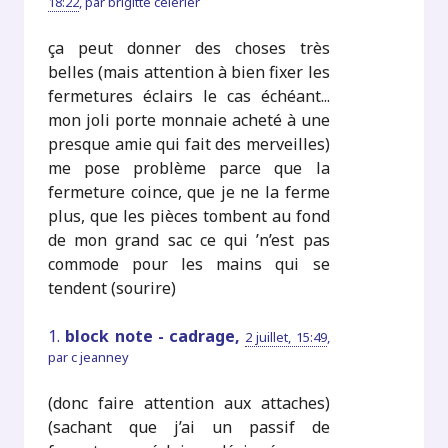
18:22
,
par
brigitte celerier
ça peut donner des choses très
belles (mais attention à bien fixer les
fermetures éclairs le cas échéant...
mon joli porte monnaie acheté à une
presque amie qui fait des merveilles)
me pose problème parce que la
fermeture coince, que je ne la ferme
plus, que les pièces tombent au fond
de mon grand sac ce qui ’n’est pas
commode pour les mains qui se
tendent (sourire)
1.
block note - cadrage,
2 juillet, 15:49
,
par
c jeanney
(donc faire attention aux attaches)
(sachant que j’ai un passif de