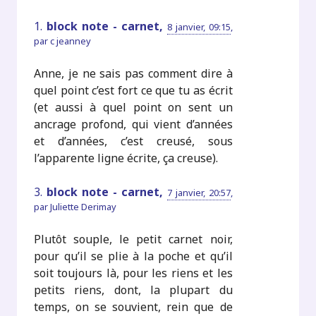
1.
block note - carnet,
8 janvier, 09:15
,
par
c jeanney
Anne, je ne sais pas comment dire à
quel point c’est fort ce que tu as écrit
(et aussi à quel point on sent un
ancrage profond, qui vient d’années
et d’années, c’est creusé, sous
l’apparente ligne écrite, ça creuse).
3.
block note - carnet,
7 janvier, 20:57
,
par
Juliette Derimay
Plutôt souple, le petit carnet noir,
pour qu’il se plie à la poche et qu’il
soit toujours là, pour les riens et les
petits riens, dont, la plupart du
temps, on se souvient, rein que de