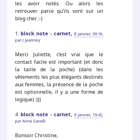
les avoir notés. Ou alors les
retrouver parce qu’ils sont sur un
blog cher ;-)
1.
block note - carnet,
8 janvier, 09:16
,
par
c jeanney
Merci Juliette, c’est vrai que le
contact facile est important (et donc
la taille de la poche) (dans les
vêtements les plus élégants destinés
aux femmes, la présence de la poche
est optionnelle, il y a une forme de
logique) :)))
4.
block note - carnet,
9 janvier, 19:42
,
par
Anne Savelli
Bonsoir Christine,