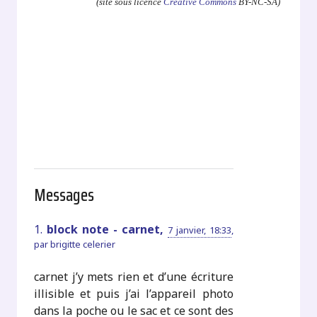
(site sous licence
Creative Commons
BY-NC-SA)
Messages
1.
block note - carnet,
7 janvier, 18:33
,
par
brigitte celerier
carnet j’y mets rien et d’une écriture
illisible et puis j’ai l’appareil photo
dans la poche ou le sac et ce sont des