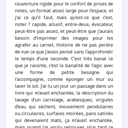
couverture rigide pour le confort de prises de
notes, un format assez large pour l’espace, et
j’ai ce qu’il faut, mais qu’est-ce que c’est,
noter ? rapide, allusif, entre-deux, évocateur,
peut-être pas assez, et peut-être que j’aurais
besoin d’imprimer des images pour les
agrafer au carnet, histoire de ne pas perdre
de vue ce que j’avais pensé sans l’approfondir
le temps d’une seconde. C’est très banal ce
que je raconte, c’est la banalité de l’agir, avec
une forme de petite besogne qui
l’accompagne, comme éponger un mur ou
laver le sol. J’ai lu un jour un passage dans un
livre qui m’avait enchantée, la description du
lavage d’un carrelage, arabesques, virgules
d’eau qui sèchent, mouvement pendulaires
ou circulaires, surfaces moirées, pans satinés
qui devenaient mats, ça m’avait enchantée,
mais quand j’ai voulu retrouver plus tard ce