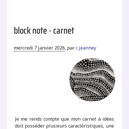
block note - carnet
mercredi 7 janvier 2026
,
par
c jeanney
Je me rends compte que mon carnet à idées
doit posséder plusieurs caractéristiques, une