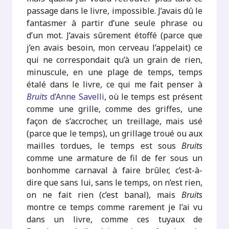
passage dans le livre, impossible. J’avais dû le
fantasmer à partir d’une seule phrase ou
d’un mot. J’avais sûrement étoffé (parce que
j’en avais besoin, mon cerveau l’appelait) ce
qui ne correspondait qu’à un grain de rien,
minuscule, en une plage de temps, temps
étalé dans le livre, ce qui me fait penser à
Bruits
d’Anne Savelli
, où le temps est présent
comme une grille, comme des griffes, une
façon de s’accrocher, un treillage, mais usé
(parce que le temps), un grillage troué ou aux
mailles tordues, le temps est sous
Bruits
comme une armature de fil de fer sous un
bonhomme carnaval à faire brûler, c’est-à-
dire que sans lui, sans le temps, on n’est rien,
on ne fait rien (c’est banal), mais
Bruits
montre ce temps comme rarement je l’ai vu
dans un livre, comme ces tuyaux de