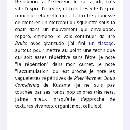
Beaubourg à l’extérieur de sa façade, très
vite l’esprit l’intègre, et très très vite l’esprit
remercie celui/celle qui a fait cette prouesse
de montrer un morceau du squelette sous la
chair dans un mouvement qui enveloppe,
répare, emmène. Je vais continuer de lire
Bruits
avec gratitude. J’ai fini
un tissage
,
surtout pour mettre au point une technique
qui soit assez répétitive sans l’être. Je note
"la répétition" dans mon carnet, je note
"l’accumulation" qui est proche. Je note les
vaguelettes répétitives de
River Wave
et
Cloud
Considering
de Kusama (je ne suis pas
touchée par ses ronds pop colorés très nets,
j’aime mieux lorsqu’elle s’approche de
textures vivantes, organismes, cellules).