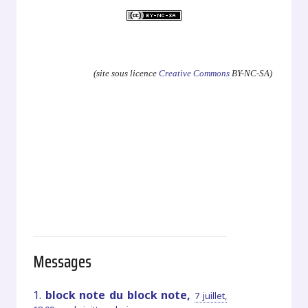
.
(site sous licence
Creative Commons
BY-NC-SA)
Messages
1.
block note du block note,
7 juillet,