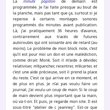
La
minute papillon
de demain est
programmée. Je l’ai faite presque au bout de
la planche, mais pas tant que ça, surtout si je
repense à certains montages sonores
programmés dix minutes avant publication.
Là, j’ai pratiquement 36 heures d’avance,
contrairement aux tracés de futures
autoroutes qui ont soixante ans de retard (au
moins). Le problème de mon block note, c’est
qu’il est pour moi un don et une malédiction,
comme dirait Monk. Soit il m’aide à dévider,
relativiser, m’épancher, recentrer, m’écarter, et
c’est une aide précieuse, soit il prend la place
du reste. C’est ce qui arrive en ce moment, et
de plus en plus. Je n’ai pas voulu faire un
journal, j’ai voulu un coup de main. Si le coup
de main devient plus important que la main,
où va-t-on. Et puis, je regarde mon site. Il est
sous-titré "atelier de c jeanney". Est-ce que