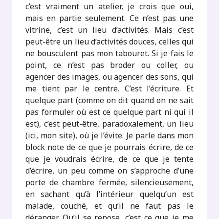
c’est vraiment un atelier, je crois que oui,
mais en partie seulement. Ce n’est pas une
vitrine, c’est un lieu d’activités. Mais c’est
peut-être un lieu d’activités douces, celles qui
ne bousculent pas mon tabouret. Si je fais le
point, ce n’est pas broder ou coller, ou
agencer des images, ou agencer des sons, qui
me tient par le centre. C’est l’écriture. Et
quelque part (comme on dit quand on ne sait
pas formuler où est ce quelque part ni qui il
est), c’est peut-être, paradoxalement, un lieu
(ici, mon site), où je l’évite. Je parle dans mon
block note de ce que je pourrais écrire, de ce
que je voudrais écrire, de ce que je tente
d’écrire, un peu comme on s’approche d’une
porte de chambre fermée, silencieusement,
en sachant qu’à l’intérieur quelqu’un est
malade, couché, et qu’il ne faut pas le
déranger. Qu’il se repose, c’est ce que je me