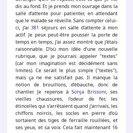
dis au fond. Et je prends mon ouvrage dans la
salle d’attente pour patienter, en attendant
que le malade se réveille. Sans compter celui-
ci, j’ai
381
séjours en salle d’attente à mon
actif. Je peux peut-être pousser la porte de
temps en temps, j’ai assez montré que j’étais
raisonnable. D’où mon idée d’une nouvelle
rubrique, que je pourrais appeler "textes"
(car mon imagination est décidément sans
limites). Ce serait le plus simple ("textes"),
mais ça ne me satisfait pas. Il manque la
notion de brouillons, d’ébauche, donc de
chantier. Je repense à
Sonja Brissoni
, ses
vieilles chaussures, l’odeur de fer, les
étincelles qui s’arrêtaient quand j’arrivais, les
chiffons noircis, les socles en pierre d’où
sortaient des tiges de ferraille rouillées, et
ses yeux, et sa voix. Cela fait maintenant 16