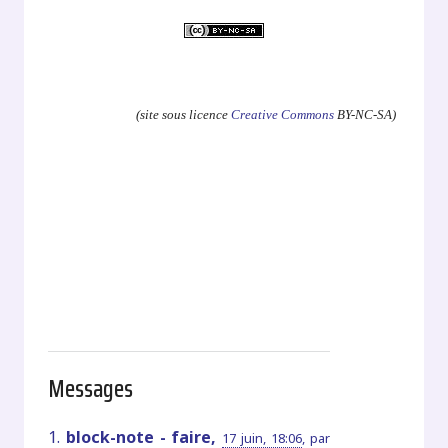
.
(site sous licence
Creative Commons
BY-NC-SA)
Messages
1.
block-note - faire,
17 juin, 18:06
,
par