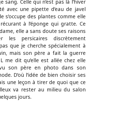
e sang. Celle qui n’est pas là l’hiver
té avec une pipette d’eau de javel
elle s’occupe des plantes comme elle
s récurant à l’éponge qui gratte. Ce
dame, elle a sans doute ses raisons
 les persicaires discrètement
 pas que je cherche spécialement à
in, mais son père a fait la guerre
 me dit qu’elle est allée chez elle
a vu son père en photo dans son
e. D’où l’idée de bien choisir ses
ais une leçon à tirer de quoi que ce
lleux va rester au milieu du salon
uelques jours.