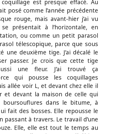
 coquillage est presque effacé. Au
tait posé comme l’année précédente
que rouge, mais avant-hier j’ai vu
il se présentait à l’horizontale, en
tation, ou comme un petit parasol
rasol télescopique, parce que sous
ncé une deuxième tige. J’ai décalé le
ser passer. Je crois que cette tige
ussi une fleur. J’ai trouvé ça
orce qui pousse les coquillages
is allée voir L, et devant chez elle il
r et devant la maison de celle qui
es boursouflures dans le bitume, à
ui fait des bosses. Elle repousse le
n passant à travers. Le travail d’une
uze. Elle, elle est tout le temps au