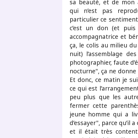
sa beauté, et de mon 
qui n’est pas reprod
particulier ce sentiment
c’est un don (et puis
accompagnatrice et bé
ça, le colis au milieu du
nuit) l’assemblage des
photographier, faute d’éq
nocturne", ça ne donne r
Et donc, ce matin je su
ce qui est l’arrangement
peu plus que les autre
fermer cette parenthè
jeune homme qui a livré
d’essayer", parce qu’il a
et il était très conten