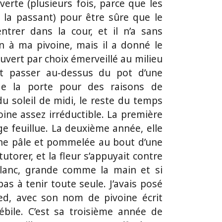
ouverte (plusieurs fois, parce que les
 la passant) pour être sûre que le
trer dans la cour, et il n’a sans
n à ma pivoine, mais il a donné le
 ouvert par choix émerveillé au milieu
nt passer au-dessus du pot d’une
de la porte pour des raisons de
du soleil de midi, le reste du temps
voine assez irréductible. La première
ige feuillue. La deuxième année, elle
une pâle et pommelée au bout d’une
u tutorer, et la fleur s’appuyait contre
blanc, grande comme la main et si
 pas à tenir toute seule. J’avais posé
ed, avec son nom de pivoine écrit
ébile. C’est sa troisième année de