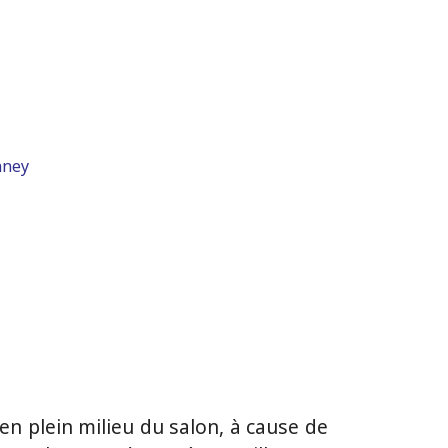
nney
rt en plein milieu du salon, à cause de