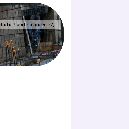
e Hache / porte mangée 32]