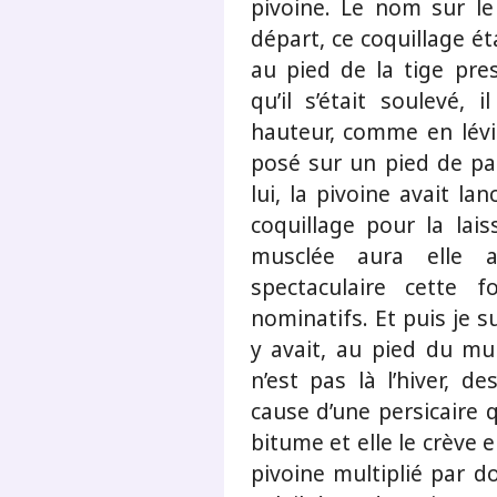
pivoine. Le nom sur le
départ, ce coquillage é
au pied de la tige pres
qu’il s’était soulevé, 
hauteur, comme en lévi
posé sur un pied de pa
lui, la pivoine avait la
coquillage pour la lais
musclée aura elle a
spectaculaire cette f
nominatifs. Et puis je su
y avait, au pied du mu
n’est pas là l’hiver, d
cause d’une persicaire q
bitume et elle le crève e
pivoine multiplié par do