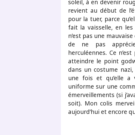
soleil, à en devenir roug
revient au début de l’é
pour la tuer, parce qu’
fait la vaisselle, en le
n’est pas une mauvaise 
de ne pas apprécier
herculéennes. Ce n’est
atteindre le point godw
dans un costume nazi, L
une fois et qu’elle 
uniforme sur une commod
émerveillements (si j’av
soit). Mon colis mervei
aujourd’hui et encore q