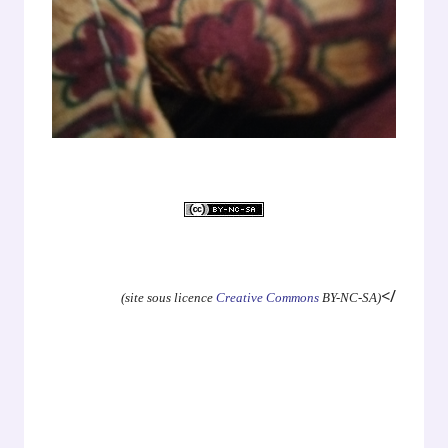
.
</
(site sous licence
Creative Commons
BY-NC-SA)