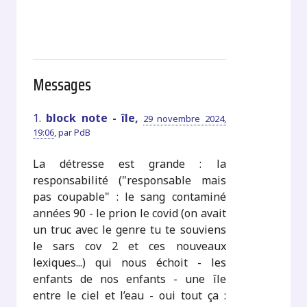
Messages
1.
block note - île,
29 novembre 2024,
19:06
,
par
PdB
La détresse est grande : la
responsabilité ("responsable mais
pas coupable" : le sang contaminé
années 90 - le prion le covid (on avait
un truc avec le genre tu te souviens
le sars cov 2 et ces nouveaux
lexiques...) qui nous échoit - les
enfants de nos enfants - une île
entre le ciel et l’eau - oui tout ça :