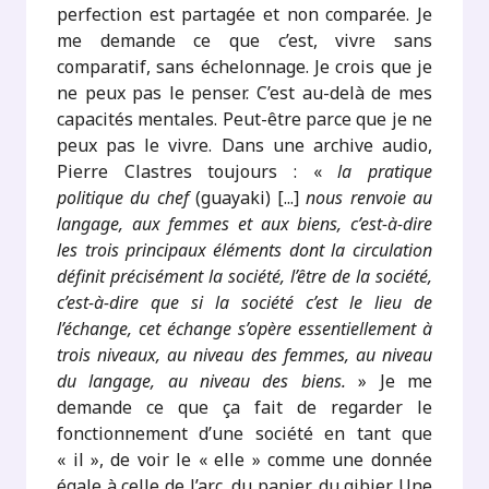
perfection est partagée et non comparée. Je
me demande ce que c’est, vivre sans
comparatif, sans échelonnage. Je crois que je
ne peux pas le penser. C’est au-delà de mes
capacités mentales. Peut-être parce que je ne
peux pas le vivre. Dans une archive audio,
Pierre Clastres toujours : «
la pratique
politique du chef
(guayaki) [...]
nous renvoie au
langage, aux femmes et aux biens, c’est-à-dire
les trois principaux éléments dont la circulation
définit précisément la société, l’être de la société,
c’est-à-dire que si la société c’est le lieu de
l’échange, cet échange s’opère essentiellement à
trois niveaux, au niveau des femmes, au niveau
du langage, au niveau des biens.
» Je me
demande ce que ça fait de regarder le
fonctionnement d’une société en tant que
« il », de voir le « elle » comme une donnée
égale à celle de l’arc, du panier, du gibier. Une