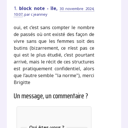
1.
block note - île,
30 novembre 2024,
10:07
,
par
c jeanney
oui, et c’est sans compter le nombre
de passés où ont existé des façon de
vivre sans que les femmes soit des
butins (bizarrement, ce n’est pas ce
qui est le plus étudié, c’est pourtant
arrivé, mais le récit de ces structures
est pratiquement confidentiel, alors
que l’autre semble "la norme"), merci
Brigitte
Un message, un commentaire ?
Qui êtes-vous ?