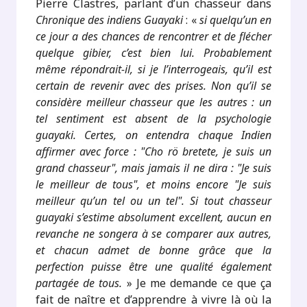
Pierre Clastres, parlant d’un chasseur dans
Chronique des indiens Guayaki
: «
si quelqu’un en
ce jour a des chances de rencontrer et de flécher
quelque gibier, c’est bien lui. Probablement
même répondrait-il, si je l’interrogeais, qu’il est
certain de revenir avec des prises. Non qu’il se
considère meilleur chasseur que les autres : un
tel sentiment est absent de la psychologie
guayaki. Certes, on entendra chaque Indien
affirmer avec force : "Cho rö bretete, je suis un
grand chasseur", mais jamais il ne dira : "Je suis
le meilleur de tous", et moins encore "Je suis
meilleur qu’un tel ou un tel". Si tout chasseur
guayaki s’estime absolument excellent, aucun en
revanche ne songera à se comparer aux autres,
et chacun admet de bonne grâce que la
perfection puisse être une qualité également
partagée de tous.
» Je me demande ce que ça
fait de naître et d’apprendre à vivre là où la