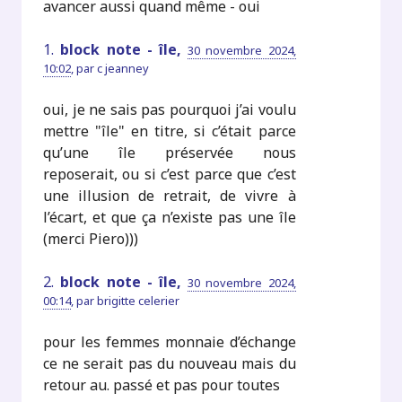
avancer aussi quand même - oui
1.
block note - île,
30 novembre 2024,
10:02
,
par
c jeanney
oui, je ne sais pas pourquoi j’ai voulu
mettre "île" en titre, si c’était parce
qu’une île préservée nous
reposerait, ou si c’est parce que c’est
une illusion de retrait, de vivre à
l’écart, et que ça n’existe pas une île
(merci Piero)))
2.
block note - île,
30 novembre 2024,
00:14
,
par
brigitte celerier
pour les femmes monnaie d’échange
ce ne serait pas du nouveau mais du
retour au. passé et pas pour toutes