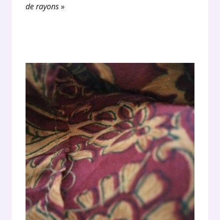
de rayons
»