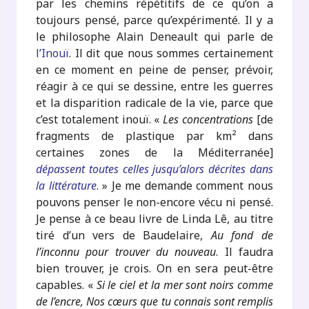
par les chemins répétitifs de ce qu’on a
toujours pensé, parce qu’expérimenté. Il y a
le philosophe Alain Deneault qui parle de
l’Inouï
. Il dit que nous sommes certainement
en ce moment en peine de penser, prévoir,
réagir à ce qui se dessine, entre les guerres
et la disparition radicale de la vie, parce que
c’est totalement inouï. «
Les concentrations
[de
fragments de plastique par km² dans
certaines zones de la Méditerranée]
dépassent toutes celles jusqu’alors décrites dans
la littérature
. » Je me demande comment nous
pouvons penser le non-encore vécu ni pensé.
Je pense à ce beau livre de Linda Lê, au titre
tiré d’un vers de Baudelaire,
Au fond de
l’inconnu pour trouver du nouveau
. Il faudra
bien trouver, je crois. On en sera peut-être
capables. «
Si le ciel et la mer sont noirs comme
de l’encre, Nos cœurs que tu connais sont remplis