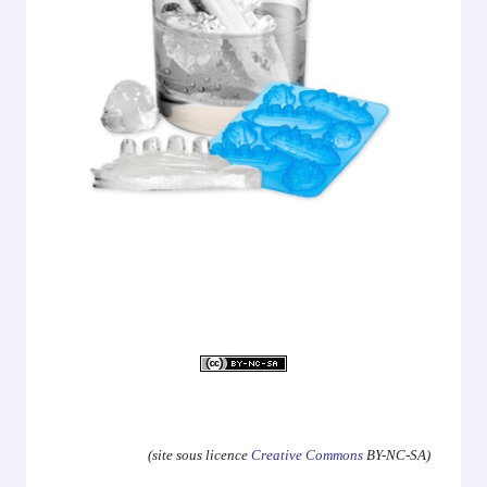
.
(site sous licence
Creative Commons
BY-NC-SA)