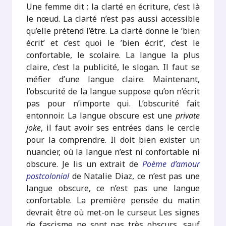
Une femme dit : la clarté en écriture, c’est là
le nœud. La clarté n’est pas aussi accessible
qu’elle prétend l’être. La clarté donne le ’bien
écrit’ et c’est quoi le ’bien écrit’, c’est le
confortable, le scolaire. La langue la plus
claire, c’est la publicité, le slogan. Il faut se
méfier d’une langue claire. Maintenant,
l’obscurité de la langue suppose qu’on n’écrit
pas pour n’importe qui. L’obscurité fait
entonnoir. La langue obscure est une
private
joke
, il faut avoir ses entrées dans le cercle
pour la comprendre. Il doit bien exister un
nuancier, où la langue n’est ni confortable ni
obscure. Je lis un extrait de
Poème d’amour
postcolonial
de Natalie Diaz, ce n’est pas une
langue obscure, ce n’est pas une langue
confortable. La première pensée du matin
devrait être où met-on le curseur. Les signes
de fascisme ne sont pas très obscurs, sauf