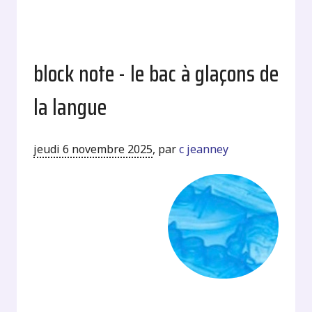
block note - le bac à glaçons de
la langue
jeudi 6 novembre 2025
,
par
c jeanney