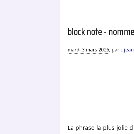
block note - nomme
mardi 3 mars 2026
,
par
c jea
La phrase la plus jolie