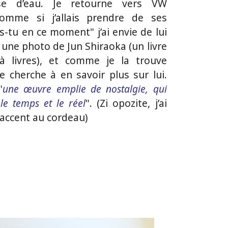
se d’eau. Je retourne vers VW
 comme si j’allais prendre de ses
-tu en ce moment" j’ai envie de lui
une photo de Jun Shiraoka (un livre
à livres), et comme je la trouve
je cherche à en savoir plus sur lui.
"
une œuvre emplie de nostalgie, qui
e temps et le réel
". (Zi opozite, j’ai
 accent au cordeau)