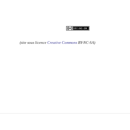
(site sous licence
Creative Commons
BY-NC-SA)