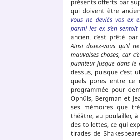
présents offerts par sup
qui doivent être ancie
vous ne deviés vos ex e
parmi les ex s’en sentoit
ancien, c’est prêté par
Ainsi disiez-vous qu’il n
mauvaises choses, car c’e
puanteur jusque dans le 
dessus, puisque c’est u
quels pores entre ce
programmée pour demai
Ophüls, Bergman et Jea
ses mémoires que trè
théâtre, au poulailler, 
des toilettes, ce qui ex
tirades de Shakespeare