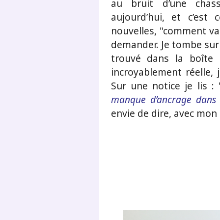
au bruit d’une chas
aujourd’hui, et c’est
nouvelles, "comment vas
demander. Je tombe sur 
trouvé dans la boîte 
incroyablement réelle, 
Sur une notice je lis : 
manque d’ancrage dans l
envie de dire, avec mon