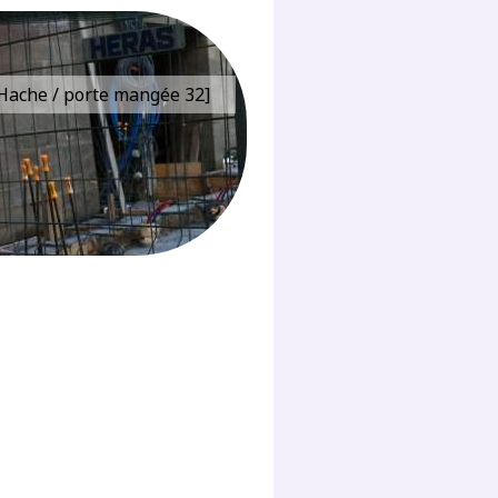
e Hache / porte mangée 32]