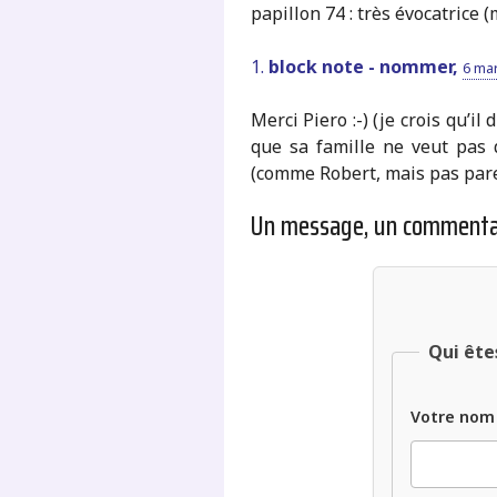
papillon 74 : très évocatrice (
1.
block note - nommer,
6 mar
Merci Piero :-) (je crois qu’i
que sa famille ne veut pas q
(comme Robert, mais pas parei
Un message, un commenta
Qui ête
Votre nom