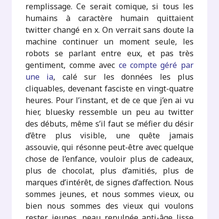
remplissage. Ce serait comique, si tous les
humains à caractère humain quittaient
twitter changé en x. On verrait sans doute la
machine continuer un moment seule, les
robots se parlant entre eux, et pas très
gentiment, comme avec
ce compte géré par
une ia
, calé sur les données les plus
cliquables, devenant fasciste en vingt-quatre
heures. Pour l’instant, et de ce que j’en ai vu
hier, bluesky ressemble un peu au twitter
des débuts, même s’il faut se méfier du désir
d’être plus visible, une quête jamais
assouvie, qui résonne peut-être avec quelque
chose de l’enfance, vouloir plus de cadeaux,
plus de chocolat, plus d’amitiés, plus de
marques d’intérêt, de signes d’affection. Nous
sommes jeunes, et nous sommes vieux, ou
bien nous sommes des vieux qui voulons
rester jeunes, peau repulpée anti-âge lisse