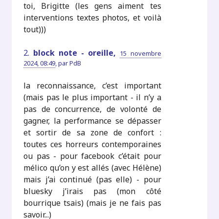
toi, Brigitte (les gens aiment tes
interventions textes photos, et voilà
tout)))
2.
block note - oreille,
15 novembre
2024, 08:49
,
par
PdB
la reconnaissance, c’est important
(mais pas le plus important - il n’y a
pas de concurrence, de volonté de
gagner, la performance se dépasser
et sortir de sa zone de confort :
toutes ces horreurs contemporaines
ou pas - pour facebook c’était pour
mélico qu’on y est allés (avec Hélène)
mais j’ai continué (pas elle) - pour
bluesky j’irais pas (mon côté
bourrique tsais) (mais je ne fais pas
savoir...)