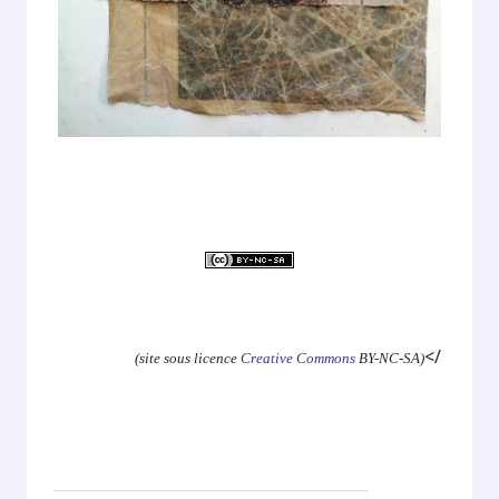
.
</
(site sous licence
Creative Commons
BY-NC-SA)