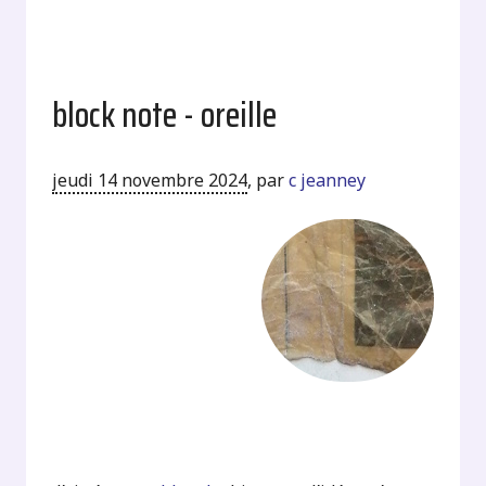
block note - oreille
jeudi 14 novembre 2024
,
par
c jeanney