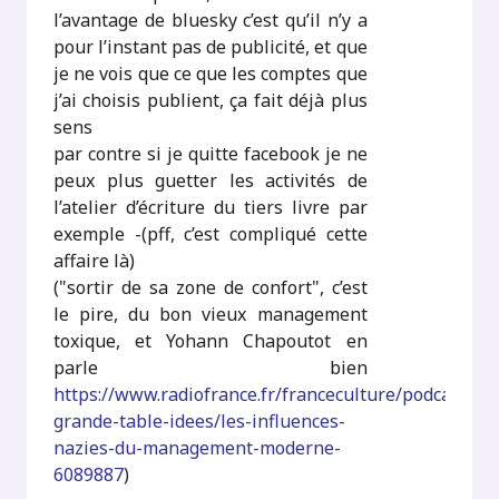
l’avantage de bluesky c’est qu’il n’y a
pour l’instant pas de publicité, et que
je ne vois que ce que les comptes que
j’ai choisis publient, ça fait déjà plus
sens
par contre si je quitte facebook je ne
peux plus guetter les activités de
l’atelier d’écriture du tiers livre par
exemple -(pff, c’est compliqué cette
affaire là)
("sortir de sa zone de confort", c’est
le pire, du bon vieux management
toxique, et Yohann Chapoutot en
parle bien
https://www.radiofrance.fr/franceculture/podcasts/la
grande-table-idees/les-influences-
nazies-du-management-moderne-
6089887
)