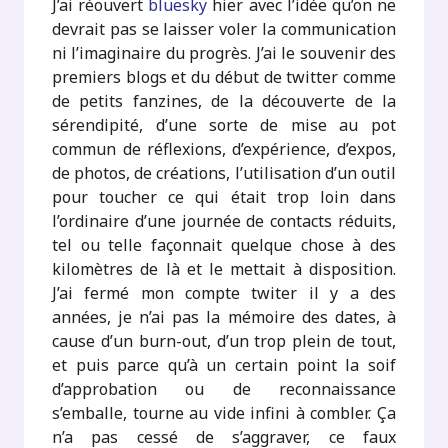
J’ai réouvert
bluesky
hier avec l’idée qu’on ne
devrait pas se laisser voler la communication
ni l’imaginaire du progrès. J’ai le souvenir des
premiers blogs et du début de twitter comme
de petits fanzines, de la découverte de la
sérendipité, d’une sorte de mise au pot
commun de réflexions, d’expérience, d’expos,
de photos, de créations, l’utilisation d’un outil
pour toucher ce qui était trop loin dans
l’ordinaire d’une journée de contacts réduits,
tel ou telle façonnait quelque chose à des
kilomètres de là et le mettait à disposition.
J’ai fermé mon compte twiter il y a des
années, je n’ai pas la mémoire des dates, à
cause d’un burn-out, d’un trop plein de tout,
et puis parce qu’à un certain point la soif
d’approbation ou de reconnaissance
s’emballe, tourne au vide infini à combler. Ça
n’a pas cessé de s’aggraver, ce faux