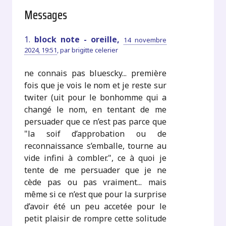
Messages
1.
block note - oreille,
14 novembre
2024, 19:51
,
par
brigitte celerier
ne connais pas bluescky... première
fois que je vois le nom et je reste sur
twiter (uit pour le bonhomme qui a
changé le nom, en tentant de me
persuader que ce n’est pas parce que
"la soif d’approbation ou de
reconnaissance s’emballe, tourne au
vide infini à combler.", ce à quoi je
tente de me persuader que je ne
cède pas ou pas vraiment... mais
même si ce n’est que pour la surprise
d’avoir été un peu accetée pour le
petit plaisir de rompre cette solitude