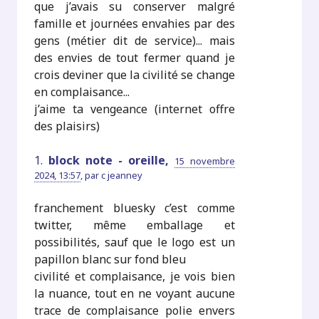
que j’avais su conserver malgré
famille et journées envahies par des
gens (métier dit de service)... mais
des envies de tout fermer quand je
crois deviner que la civilité se change
en complaisance...
j’aime ta vengeance (internet offre
des plaisirs)
1.
block note - oreille,
15 novembre
2024, 13:57
,
par
c jeanney
franchement bluesky c’est comme
twitter, même emballage et
possibilités, sauf que le logo est un
papillon blanc sur fond bleu
civilité et complaisance, je vois bien
la nuance, tout en ne voyant aucune
trace de complaisance polie envers