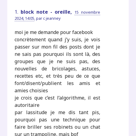
1.
block note - oreille,
15 novembre
2024, 14:05
,
par
c jeanney
moi je me demande pour facebook
concrètement quand j’y suis, je vois
passer sur mon fil des posts dont je
ne sais pas pourquoi ils sont là, des
groupes que je ne suis pas, des
nouvelles de bricolages, astuces,
recettes etc, et très peu de ce que
font/disent/publient les amis et
amies choisies
je crois que c’est l’algorithme, il est
autoritaire
par lassitude je me dis tant pis,
pourquoi pas une technique pour
faire briller ses robinets ou un chat
sur un trampoline, mais bof