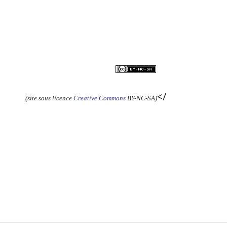
</
(site sous licence
Creative Commons
BY-NC-SA)