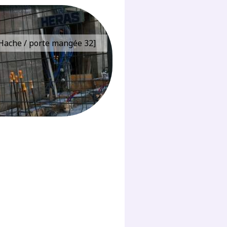
e Hache / porte mangée 32]