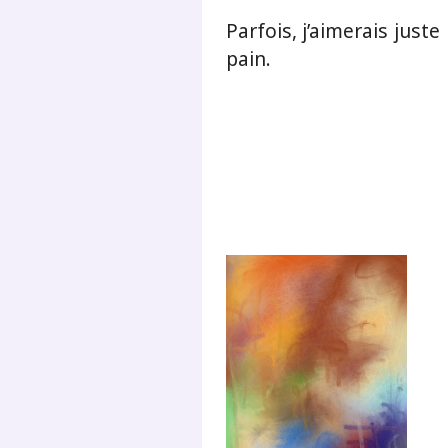
Parfois, j’aimerais just
pain.