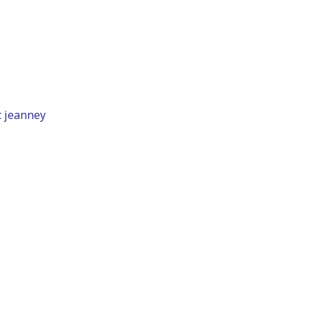
c jeanney