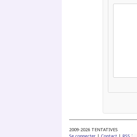
2009-2026 TENTATIVES
Se connecter
|
Contact
|
RSS 2.0