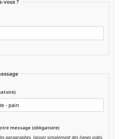
s-vous ?
message
gatoire)
otre message (obligatoire)
es paragraphes, laissez simplement des lignes vides.