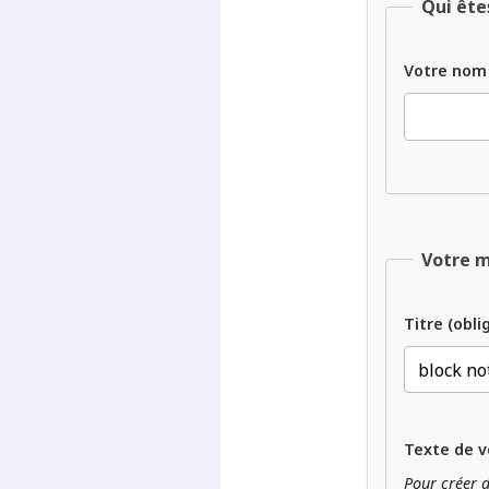
Qui ête
Votre nom
Votre 
Titre (obli
Texte de v
Pour créer d