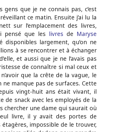
es gens que je ne connais pas, c’est
éveillant ce matin. Ensuite j’ai lu la
tt sur l’emplacement des livres,
ai pensé que les
livres
de
Maryse
é disponibles largement, qu’on ne
llions à se rencontrer et à échanger
’elle, et aussi que je ne l’avais pas
ristesse de connaître si mal ceux et
 n’avoir que la crête de la vague, le
n ne manque pas de surfaces. Cette
uis vingt-huit ans était vivant, il
e de snack avec les employés de la
is chercher une dame qui saurait où
ul livre, il y avait des portes de
 étagères, impossible de le trouver,