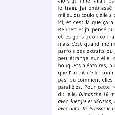
alors qu’il me fallait l
le train. J’ai embrassé
milieu du couloir, elle a
ici, et c’est là que ça a
Bennett et j’ai pensé où 
et les gens qu’on connaî
mais c’est quand même
parfois des extraits du
peu étrange sur elle, 
bouquets aléatoires, plu
que l’on dit d’elle, co
pas, ou comment elles s
parallèles. Pour cette 
dit, elle.
Dimanche 18 mai
avec énergie et décision
avec autorité. Presser l