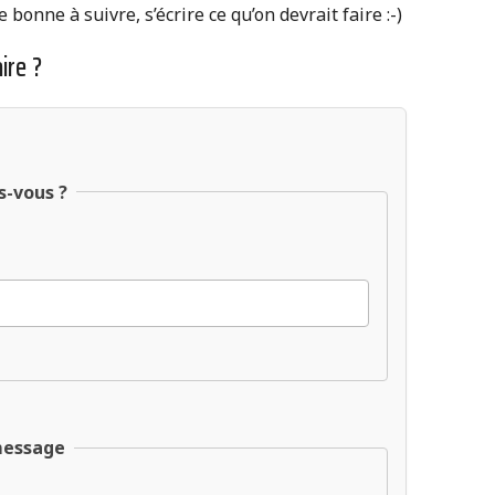
bonne à suivre, s’écrire ce qu’on devrait faire :-)
ire ?
s-vous ?
message