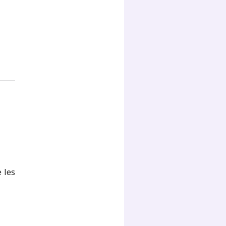
e les