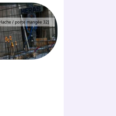
e Hache / porte mangée 32]