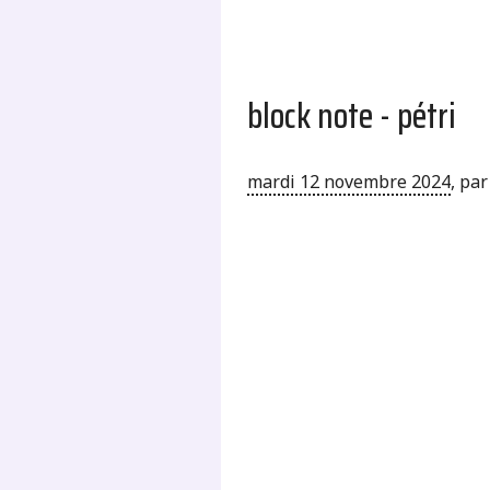
block note - pétri
mardi 12 novembre 2024
,
pa