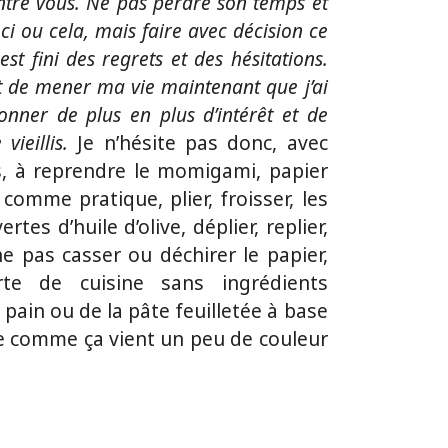
ntre vous. Ne pas perdre son temps et
eci ou cela, mais faire avec décision ce
est fini des regrets et des hésitations.
t de mener ma vie maintenant que j’ai
onner de plus en plus d’intérêt et de
ieillis.
Je n’hésite pas donc, avec
, à reprendre le momigami, papier
 comme pratique, plier, froisser, les
es d’huile d’olive, déplier, replier,
ne pas casser ou déchirer le papier,
te de cuisine sans ingrédients
pain ou de la pâte feuilletée à base
ute comme ça vient un peu de couleur