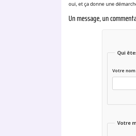
oui, et ça donne une démarche 
Un message, un commenta
Qui ête
Votre nom
Votre 