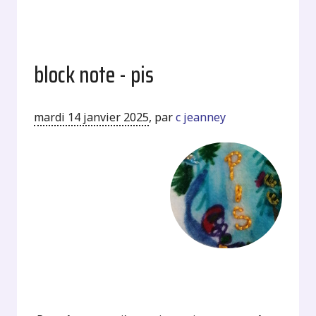
block note - pis
mardi 14 janvier 2025
,
par
c jeanney