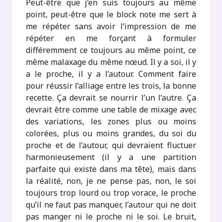
Peut-être que j’en suis toujours au même
point, peut-être que le block note me sert à
me répéter sans avoir l’impression de me
répéter en me forçant à formuler
différemment ce toujours au même point, ce
même malaxage du même nœud. Il y a soi, il y
a le proche, il y a l’autour. Comment faire
pour réussir l’alliage entre les trois, la bonne
recette. Ça devrait se nourrir l’un l’autre. Ça
devrait être comme une table de mixage avec
des variations, les zones plus ou moins
colorées, plus ou moins grandes, du soi du
proche et de l’autour, qui devraient fluctuer
harmonieusement (il y a une partition
parfaite qui existe dans ma tête), mais dans
la réalité, non, je ne pense pas, non, le soi
toujours trop lourd ou trop vorace, le proche
qu’il ne faut pas manquer, l’autour qui ne doit
pas manger ni le proche ni le soi. Le bruit,