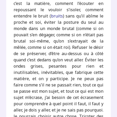
c’est la matière, comment l’écouter en
repoussant le vouloir s’isoler, comment
entendre le bruit (
bruits
) sans qu’il abîme le
proche et soi, éviter la posture du seul au
monde dans un monde brutal (comme si on
pouvait s’en dégager, comme si on n’était pas
brutal soi-même, qu’on s’extrayait de la
mêlée, comme si on était roi). Refuser le désir
de se préserver, d’être au-dessus ou à côté
quand c’est dedans qu’on veut aller. Éviter les
ondes grises, pesantes pour rien et
inutilisables, inévitables, que fabrique cette
matière, et on y participe. Je ne peux pas
faire comme s’il ne se passait rien, tout ce qui
se passe est mon sujet, et tout ce qui est mon
sujet m’écrase, j’ai besoin de cet écrasement
pour comprendre à quel point il faut, il faut y
aller, je dois y aller, et je ne sais pas pourquoi.
Je pourrais choisir autre chose. Tricoter des