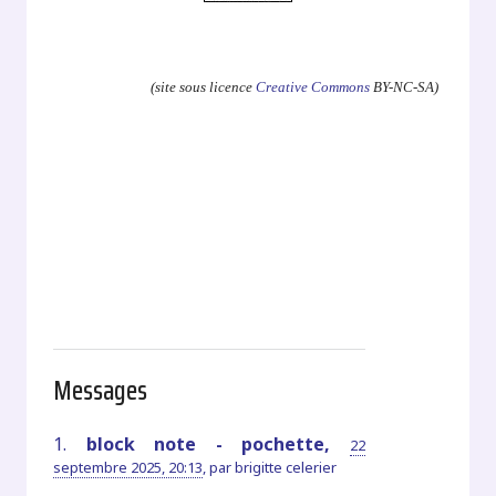
.
(site sous licence
Creative Commons
BY-NC-SA)
Messages
1.
block note - pochette,
22
septembre 2025, 20:13
,
par
brigitte celerier