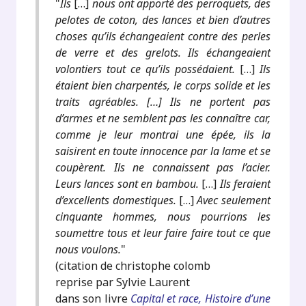
"
Ils
[…]
nous ont apporté des perroquets, des
pelotes de coton, des lances et bien d’autres
choses qu’ils échangeaient contre des perles
de verre et des grelots. Ils échangeaient
volontiers tout ce qu’ils possédaient.
[…]
Ils
étaient bien charpentés, le corps solide et les
traits agréables. […] Ils ne portent pas
d’armes et ne semblent pas les connaître car,
comme je leur montrai une épée, ils la
saisirent en toute innocence par la lame et se
coupèrent. Ils ne connaissent pas l’acier.
Leurs lances sont en bambou.
[…]
Ils feraient
d’excellents domestiques.
[…]
Avec seulement
cinquante hommes, nous pourrions les
soumettre tous et leur faire faire tout ce que
nous voulons.
"
(citation de christophe colomb
reprise par Sylvie Laurent
dans son livre
Capital et race, Histoire d’une