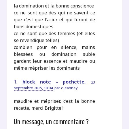
la domination et la bonne conscience
ce ne sont que des qui ne savent ce
que c’est que l’acier et qui feront de
bons domestiques
ce ne sont que des femmes (et elles
se revendique telles)
combien pour en silence, mains
blessées ou domination subie
gardent leur essence et maudire ou
même mépriser les dominants
1.
block note - pochette,
23
septembre 2025, 10:04
,
par
c jeanney
maudire et mépriser, c’est la bonne
recette, merci Brigitte !
Un message, un commentaire ?