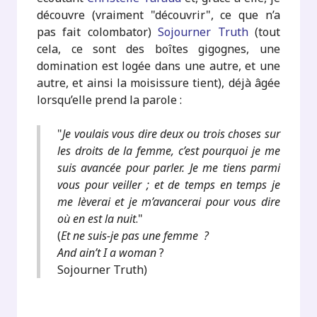
découvre (vraiment "découvrir", ce que n’a
pas fait colombator)
Sojourner Truth
(tout
cela, ce sont des boîtes gigognes, une
domination est logée dans une autre, et une
autre, et ainsi la moisissure tient), déjà âgée
lorsqu’elle prend la parole :
"
Je voulais vous dire deux ou trois choses sur
les droits de la femme, c’est pourquoi je me
suis avancée pour parler. Je me tiens parmi
vous pour veiller ; et de temps en temps je
me lèverai et je m’avancerai pour vous dire
où en est la nuit
."
(
Et ne suis-je pas une femme ?
And ain’t I a woman
?
Sojourner Truth)