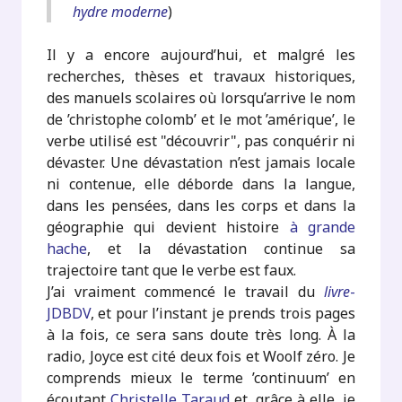
hydre moderne
)
Il y a encore aujourd’hui, et malgré les
recherches, thèses et travaux historiques,
des manuels scolaires où lorsqu’arrive le nom
de ’christophe colomb’ et le mot ’amérique’, le
verbe utilisé est "découvrir", pas conquérir ni
dévaster. Une dévastation n’est jamais locale
ni contenue, elle déborde dans la langue,
dans les pensées, dans les corps et dans la
géographie qui devient histoire
à grande
hache
, et la dévastation continue sa
trajectoire tant que le verbe est faux.
J’ai vraiment commencé le travail du
livre
-
JDBDV
, et pour l’instant je prends trois pages
à la fois, ce sera sans doute très long. À la
radio, Joyce est cité deux fois et Woolf zéro. Je
comprends mieux le terme ’continuum’ en
écoutant
Christelle Taraud
et, grâce à elle, je