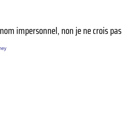
ronom impersonnel, non je ne crois pas
ney