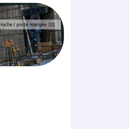
e Hache / porte mangée 32]