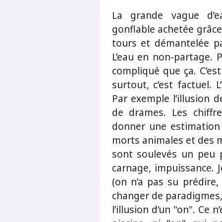
La grande vague d’
gonflable achetée grâce
tours et démantelée par
L’eau en non-partage. 
compliqué que ça. C’es
surtout, c’est factuel. 
Par exemple l’illusion
de drames. Les chiffr
donner une estimation
morts animales et des mo
sont soulevés un peu pl
carnage, impuissance. J
(on n’a pas su prédire,
changer de paradigmes, on
l’illusion d’un "on". Ce 