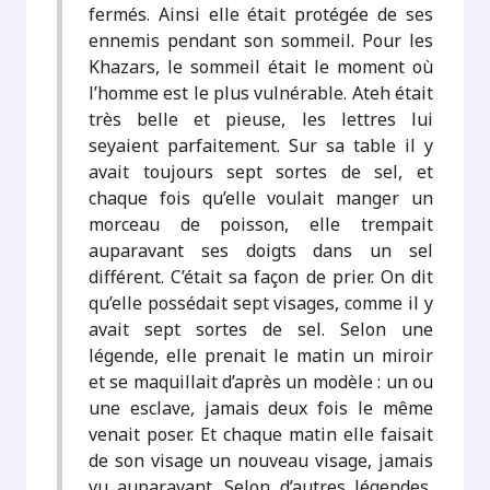
fermés. Ainsi elle était protégée de ses
ennemis pendant son sommeil. Pour les
Khazars, le sommeil était le moment où
l’homme est le plus vulnérable. Ateh était
très belle et pieuse, les lettres lui
seyaient parfaitement. Sur sa table il y
avait toujours sept sortes de sel, et
chaque fois qu’elle voulait manger un
morceau de poisson, elle trempait
auparavant ses doigts dans un sel
différent. C’était sa façon de prier. On dit
qu’elle possédait sept visages, comme il y
avait sept sortes de sel. Selon une
légende, elle prenait le matin un miroir
et se maquillait d’après un modèle : un ou
une esclave, jamais deux fois le même
venait poser. Et chaque matin elle faisait
de son visage un nouveau visage, jamais
vu auparavant. Selon d’autres légendes,