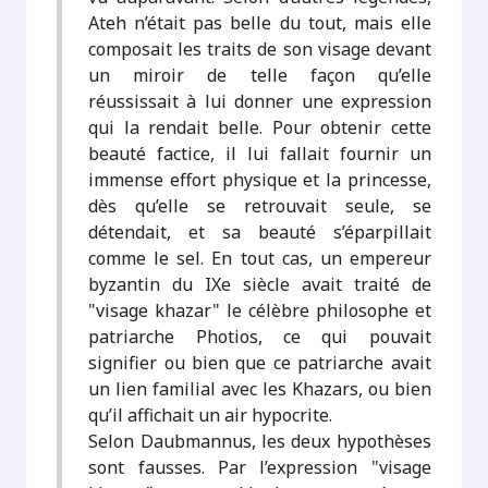
Ateh n’était pas belle du tout, mais elle
composait les traits de son visage devant
un miroir de telle façon qu’elle
réussissait à lui donner une expression
qui la rendait belle. Pour obtenir cette
beauté factice, il lui fallait fournir un
immense effort physique et la princesse,
dès qu’elle se retrouvait seule, se
détendait, et sa beauté s’éparpillait
comme le sel. En tout cas, un empereur
byzantin du IXe siècle avait traité de
"visage khazar" le célèbre philosophe et
patriarche Photios, ce qui pouvait
signifier ou bien que ce patriarche avait
un lien familial avec les Khazars, ou bien
qu’il affichait un air hypocrite.
Selon Daubmannus, les deux hypothèses
sont fausses. Par l’expression "visage