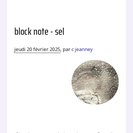
block note - sel
jeudi 20 février 2025
,
par
c jeanney