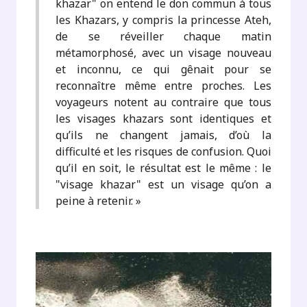
khazar" on entend le don commun à tous
les Khazars, y compris la princesse Ateh,
de se réveiller chaque matin
métamorphosé, avec un visage nouveau
et inconnu, ce qui gênait pour se
reconnaître même entre proches. Les
voyageurs notent au contraire que tous
les visages khazars sont identiques et
qu’ils ne changent jamais, d’où la
difficulté et les risques de confusion. Quoi
qu’il en soit, le résultat est le même : le
"visage khazar" est un visage qu’on a
peine à retenir. »