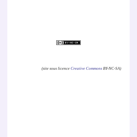
.
(site sous licence
Creative Commons
BY-NC-SA)