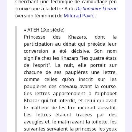
Cherchant une technique de camouflage j’en
trouve une à la lettre A du
Dictionnaire khazar
(version féminine) de
Milorad Pavić
:
« ATEH (IXe siècle)
Princesse des Khazars, dont la
participation au débat qui précéda leur
conversion a été décisive. Son nom
signifie chez les Khazars "les quatre états
de l’esprit". La nuit, elle portait sur
chacune de ses paupières une lettre,
comme celles qu’on inscrit sur les
paupières des chevaux avant la course.
Ces lettres appartenaient à l’alphabet
Khazar qui fut interdit, et celui qui avait
le malheur de les lire mourait aussitôt.
Les lettres étaient tracées par des
aveugles et, le matin avant la toilette, les
suivantes servaient la princesse les yeux