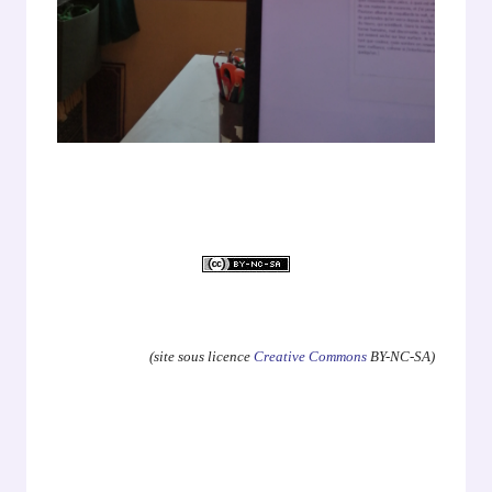
.
(site sous licence
Creative Commons
BY-NC-SA)