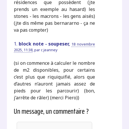
résidences que possèdent (jte
prends un exemple au hasard) les
stones - les macrons - les gens aisés)
(jte dis même pas bernararno - ça ne
va pas compter)
1.
block note - soupeser,
18 novembre
2025, 11:38
,
par
c jeanney
(si on commence à calculer le nombre
de m2 disponibles, pour certains
c’est plus que riquiquifié, alors que
d’autres n’auront jamais assez de
pieds pour les parcourir) (bon,
j’arrête de râler) (merci Piero))
Un message, un commentaire ?