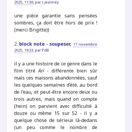
2025, 11:36
,
par
c jeanney
une pièce garantie sans pensées
sombres, ça doit être hors de prix !
(merci Brigitte))
2.
block note - soupeser,
17 novembre
2025, 19:33
,
par
PdB
il y a une histoire de ce genre dans le
film titré
Ari
- différente bien sûr
mais ces maisons abandonnées, sauf
les quelques semaines d’été, au bord
de l’eau, et peut-être encore deux ou
trois autres, mais quand on compte
(hein) on parvient avec difficulté à
douze ou même 15 sur 52 - il y a
quelque chose de sérieux là-dedans
(un peu comme le nombre de