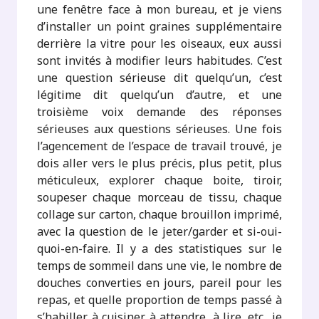
une fenêtre face à mon bureau, et je viens
d’installer un point graines supplémentaire
derrière la vitre pour les oiseaux, eux aussi
sont invités à modifier leurs habitudes. C’est
une question sérieuse dit quelqu’un, c’est
légitime dit quelqu’un d’autre, et une
troisième voix demande des réponses
sérieuses aux questions sérieuses. Une fois
l’agencement de l’espace de travail trouvé, je
dois aller vers le plus précis, plus petit, plus
méticuleux, explorer chaque boite, tiroir,
soupeser chaque morceau de tissu, chaque
collage sur carton, chaque brouillon imprimé,
avec la question de le jeter/garder et si-oui-
quoi-en-faire. Il y a des statistiques sur le
temps de sommeil dans une vie, le nombre de
douches converties en jours, pareil pour les
repas, et quelle proportion de temps passé à
s’habiller, à cuisiner, à attendre, à lire, etc., je