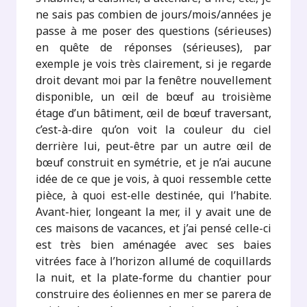
ne sais pas combien de jours/mois/années je
passe à me poser des questions (sérieuses)
en quête de réponses (sérieuses), par
exemple je vois très clairement, si je regarde
droit devant moi par la fenêtre nouvellement
disponible, un œil de bœuf au troisième
étage d’un bâtiment, œil de bœuf traversant,
c’est-à-dire qu’on voit la couleur du ciel
derrière lui, peut-être par un autre œil de
bœuf construit en symétrie, et je n’ai aucune
idée de ce que je vois, à quoi ressemble cette
pièce, à quoi est-elle destinée, qui l’habite.
Avant-hier, longeant la mer, il y avait une de
ces maisons de vacances, et j’ai pensé celle-ci
est très bien aménagée avec ses baies
vitrées face à l’horizon allumé de coquillards
la nuit, et la plate-forme du chantier pour
construire des éoliennes en mer se parera de