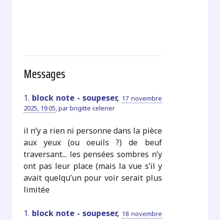
Messages
1.
block note - soupeser,
17 novembre
2025, 19:05
,
par
brigitte celerier
il n’y a rien ni personne dans la pièce
aux yeux (ou oeuils ?) de beuf
traversant... les pensées sombres n’y
ont pas leur place (mais la vue s’il y
avait quelqu’un pour voir serait plus
limitée
1.
block note - soupeser,
18 novembre