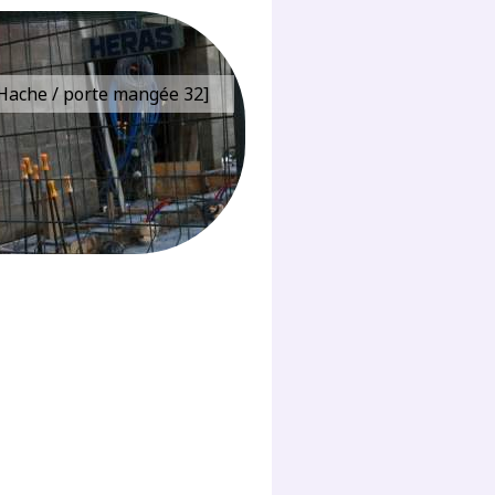
e Hache / porte mangée 32]