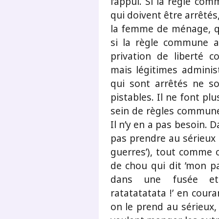
l’appui. Si la règle co
qui doivent être arrêtés,
la femme de ménage, q
si la règle commune a 
privation de liberté c
mais légitimes adminis
qui sont arrêtés ne so
pistables. Il ne font pl
sein de règles communes.
Il n’y en a pas besoin.
pas prendre au sérieux c
guerres’), tout comme 
de chou qui dit ’mon pa
dans une fusée et 
ratatatatata !’ en cour
on le prend au sérieux, 