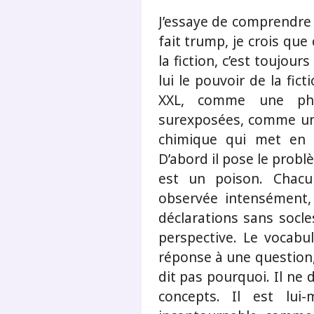
J’essaye de comprendre 
fait trump, je crois que 
la fiction, c’est toujou
lui le pouvoir de la fic
XXL, comme une pho
surexposées, comme un
chimique qui met en 
D’abord il pose le probl
est un poison. Chacu
observée intensément,
déclarations sans socle
perspective. Le vocabul
réponse à une question, i
dit pas pourquoi. Il ne 
concepts. Il est lu