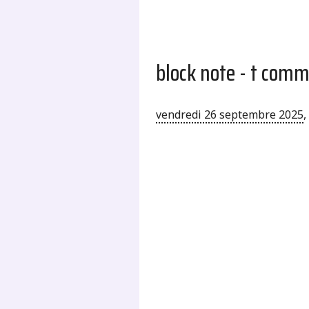
block note - t com
vendredi 26 septembre 2025
,