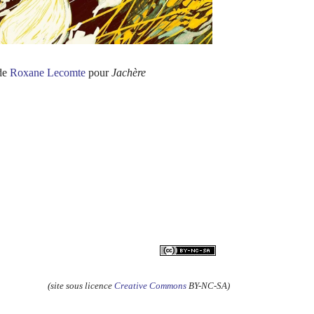
 de
Roxane Lecomte
pour
Jachère
(site sous licence
Creative Commons
BY-NC-SA)