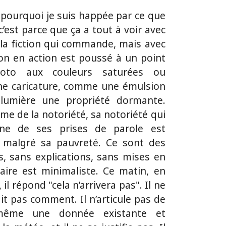
pourquoi je suis happée par ce que
c’est parce que ça a tout à voir avec
rs la fiction qui commande, mais avec
tion en action est poussé à un point
to aux couleurs saturées ou
e caricature, comme une émulsion
lumière une propriété dormante.
ème de la notoriété, sa notoriété qui
ne de ses prises de parole est
 malgré sa pauvreté. Ce sont des
s, sans explications, sans mises en
aire est minimaliste. Ce matin, en
l répond "cela n’arrivera pas". Il ne
dit pas comment. Il n’articule pas de
i-même une donnée existante et