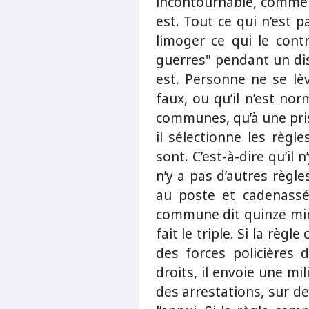
incontournable, comme la
est. Tout ce qui n’est pa
limoger ce qui le contre
guerres" pendant un dis
est. Personne ne se lèv
faux, ou qu’il n’est no
communes, qu’à une pris
il sélectionne les règl
sont. C’est-à-dire qu’il 
n’y a pas d’autres règl
au poste et cadenassée
commune dit quinze min
fait le triple. Si la règ
des forces policières 
droits, il envoie une mi
des arrestations, sur d