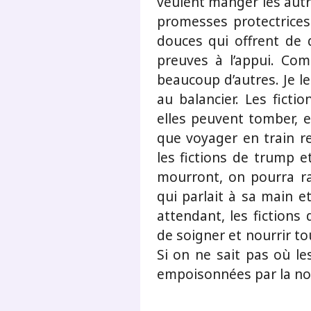
veulent manger les autre
promesses protectrices
douces qui offrent de q
preuves à l’appui. C
beaucoup d’autres. Je le
au balancier. Les ficti
elles peuvent tomber, et
que voyager en train re
les fictions de trump e
mourront, on pourra rac
qui parlait à sa main e
attendant, les fictions
de soigner et nourrir t
Si on ne sait pas où les
empoisonnées par la not