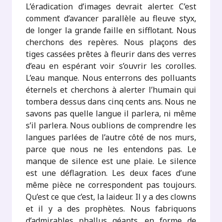
L’éradication d’images devrait alerter. C’est
comment d’avancer parallèle au fleuve styx,
de longer la grande faille en sifflotant. Nous
cherchons des repères. Nous plaçons des
tiges cassées prêtes à fleurir dans des verres
d’eau en espérant voir s’ouvrir les corolles.
L’eau manque. Nous enterrons des polluants
éternels et cherchons à alerter l’humain qui
tombera dessus dans cinq cents ans. Nous ne
savons pas quelle langue il parlera, ni même
s’il parlera. Nous oublions de comprendre les
langues parlées de l’autre côté de nos murs,
parce que nous ne les entendons pas. Le
manque de silence est une plaie. Le silence
est une déflagration. Les deux faces d’une
même pièce ne correspondent pas toujours.
Qu’est ce que c’est, la laideur. Il y a des clowns
et il y a des prophètes. Nous fabriquons
d’admirables phallus géants, en forme de