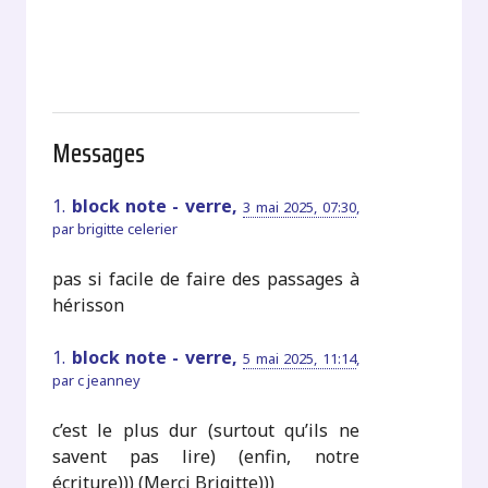
Messages
1.
block note - verre,
3 mai 2025, 07:30
,
par
brigitte celerier
pas si facile de faire des passages à
hérisson
1.
block note - verre,
5 mai 2025, 11:14
,
par
c jeanney
c’est le plus dur (surtout qu’ils ne
savent pas lire) (enfin, notre
écriture))) (Merci Brigitte)))