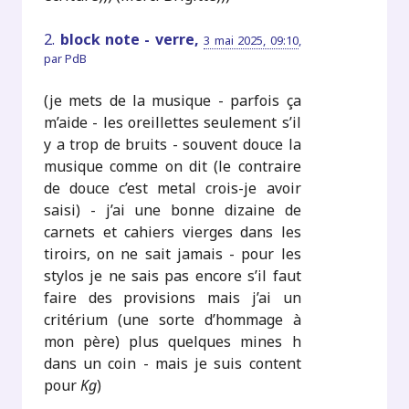
2.
block note - verre,
3 mai 2025, 09:10
,
par
PdB
(je mets de la musique - parfois ça
m’aide - les oreillettes seulement s’il
y a trop de bruits - souvent douce la
musique comme on dit (le contraire
de douce c’est metal crois-je avoir
saisi) - j’ai une bonne dizaine de
carnets et cahiers vierges dans les
tiroirs, on ne sait jamais - pour les
stylos je ne sais pas encore s’il faut
faire des provisions mais j’ai un
critérium (une sorte d’hommage à
mon père) plus quelques mines h
dans un coin - mais je suis content
pour
Kg
)