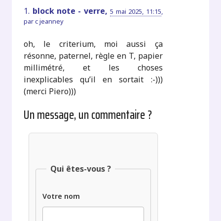
1.
block note - verre,
5 mai 2025, 11:15
,
par
c jeanney
oh, le criterium, moi aussi ça
résonne, paternel, règle en T, papier
millimétré, et les choses
inexplicables qu’il en sortait :-)))
(merci Piero)))
Un message, un commentaire ?
Qui êtes-vous ?
Votre nom