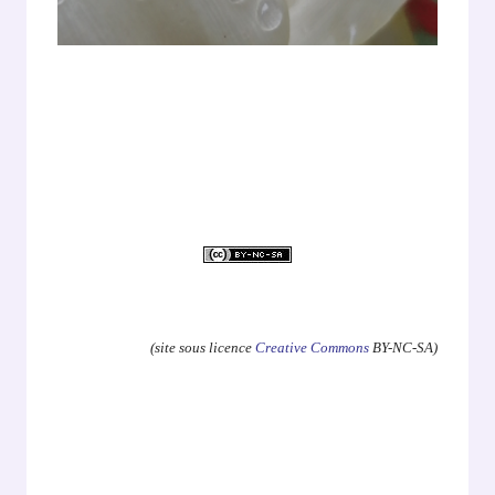
.
(site sous licence
Creative Commons
BY-NC-SA)