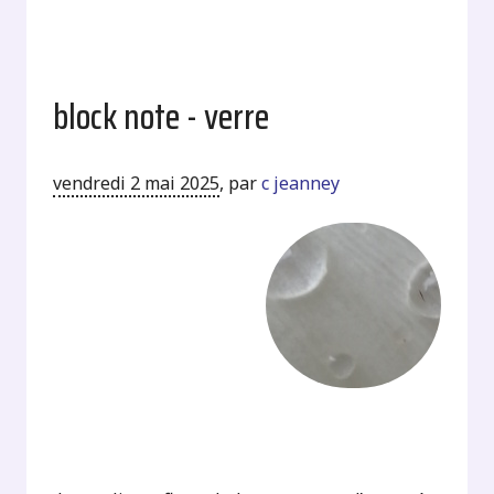
block note - verre
vendredi 2 mai 2025
,
par
c jeanney