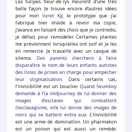
Les tulipes fleur-de-lys meurent d’une très
belle façon. Je trouve encore d’autres idées
pour mon
livret
Kg
, le prototype que j’ai
fabriqué hier m’aide à revoir ma copie,
j’avance en faisant des choix que je contredis,
je défais pour remodeler. Certaines plantes
me préviennent lorsqu’elles ont soif et je les
en remercie. Je travaille avec un casque de
silence.
Des parents cherchent à faire
disparaître le nom de leurs enfants autistes
des listes de prises en charge pour empêcher
leur stigmatisation
. Dans certains cas,
l’invisibilité est un bouclier.
Quand Seumboy
demande à l’ia midjourney de lui donner des
images d’esclaves qui combattent
l’esclavagisme, elle lui donne des images de
noirs qui se battent entre eux
. L’invisibilité
est une arme de domination. Un pharmakon
est un poison qui est aussi un remède.