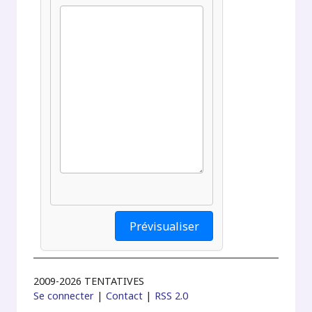
2009-2026 TENTATIVES
Se connecter
|
Contact
|
RSS 2.0