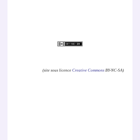
.
(site sous licence
Creative Commons
BY-NC-SA)