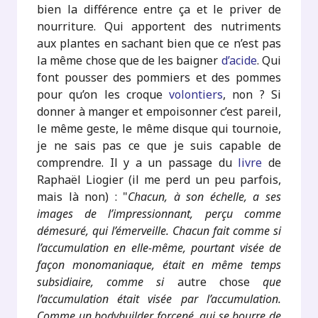
bien la différence entre ça et le priver de
nourriture. Qui apportent des nutriments
aux plantes en sachant bien que ce n’est pas
la même chose que de les baigner
d’acide
. Qui
font pousser des pommiers et des pommes
pour qu’on les croque
volontiers
, non ? Si
donner à manger et empoisonner c’est pareil,
le même geste, le même disque qui tournoie,
je ne sais pas ce que je suis capable de
comprendre. Il y a un passage du
livre
de
Raphaël Liogier (il me perd un peu parfois,
mais là non) : "
Chacun, à son échelle, a ses
images de l’impressionnant, perçu comme
démesuré, qui l’émerveille. Chacun fait comme si
l’accumulation en elle-même, pourtant visée de
façon monomaniaque, était en même temps
subsidiaire, comme si
autre chose
que
l’accumulation était visée par l’accumulation.
Comme un bodybuilder forcené, qui se bourre de