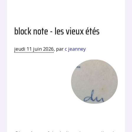
block note - les vieux étés
jeudi 11 juin 2026
,
par
c jeanney