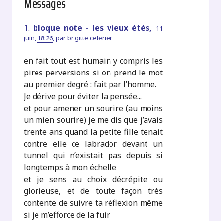
Messages
1.
bloque note - les vieux étés,
11
juin, 18:26
,
par
brigitte celerier
en fait tout est humain y compris les
pires perversions si on prend le mot
au premier degré : fait par l’homme.
Je dérive pour éviter la pensée...
et pour amener un sourire (au moins
un mien sourire) je me dis que j’avais
trente ans quand la petite fille tenait
contre elle ce labrador devant un
tunnel qui n’existait pas depuis si
longtemps à mon échelle
et je sens au choix décrépite ou
glorieuse, et de toute façon très
contente de suivre ta réflexion même
si je m’efforce de la fuir