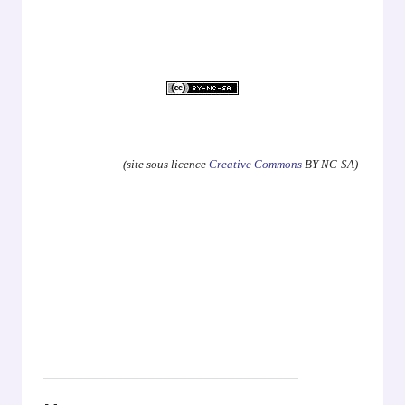
.
(site sous licence
Creative Commons
BY-NC-SA)