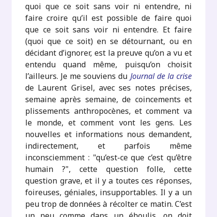
quoi que ce soit sans voir ni entendre, ni
faire croire qu’il est possible de faire quoi
que ce soit sans voir ni entendre. Et faire
(quoi que ce soit) en se détournant, ou en
décidant d’ignorer, est la preuve qu’on a vu et
entendu quand même, puisqu’on choisit
l’ailleurs. Je me souviens du
Journal de la crise
de Laurent Grisel, avec ses notes précises,
semaine après semaine, de coincements et
plissements anthropocènes, et comment va
le monde, et comment vont les gens. Les
nouvelles et informations nous demandent,
indirectement, et parfois même
inconsciemment : "qu’est-ce que c’est qu’être
humain ?", cette question folle, cette
question grave, et il y a toutes ces réponses,
foireuses, géniales, insupportables. Il y a un
peu trop de données à récolter ce matin. C’est
un peu comme dans un éboulis, on doit