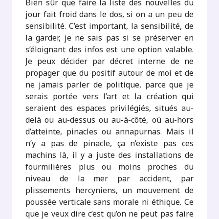
Bien sûr que faire la liste des nouvelles du
jour fait froid dans le dos, si on a un peu de
sensibilité. C’est important, la sensibilité, de
la garder, je ne sais pas si se préserver en
s’éloignant des infos est une option valable.
Je peux décider par décret interne de ne
propager que du positif autour de moi et de
ne jamais parler de politique, parce que je
serais portée vers l’art et la création qui
seraient des espaces privilégiés, situés au-
delà ou au-dessus ou au-à-côté, où au-hors
d’atteinte, pinacles ou annapurnas. Mais il
n’y a pas de pinacle, ça n’existe pas ces
machins là, il y a juste des installations de
fourmilières plus ou moins proches du
niveau de la mer par accident, par
plissements hercyniens, un mouvement de
poussée verticale sans morale ni éthique. Ce
que je veux dire c’est qu’on ne peut pas faire