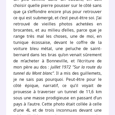
choisir quelle pierre pousser sur le côté sans
que ça s’effondre encore plus pour retrouver
ce qui est submergé, et c’est peut-être soi. J’ai
retrouvé de vieilles photos achetées en
brocantes, et au milieu d’elles, parce que je
range très mal les choses, une de moi, en
tunique écossaise, devant le coffre de la
voiture bleu métal, une peluche de saint-
bernard dans les bras qu’on venait sûrement
de m’acheter à Bonneville, et l’écriture de
mon père au dos :
juillet 1972 "Sur la route du
tunnel du Mont blanc"
. Il a mis des guillemets,
je ne sais pas pourquoi. Peut-être pour le
côté épique, narratif, ce qu’il voyait de
prouesse à traverser un tunnel de 11,6 km
sous une masse prodigieuse en passant d’un
pays à l’autre. Cette photo était collée à celle
d’une 4L et de trois inconnu.es devant une