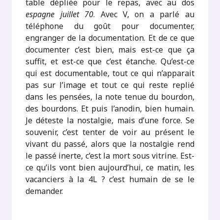
table dépliée pour le repas, avec au dos
espagne juillet 70
. Avec V, on a parlé au
téléphone du goût pour documenter,
engranger de la documentation. Et de ce que
documenter c’est bien, mais est-ce que ça
suffit, et est-ce que c’est étanche. Qu’est-ce
qui est documentable, tout ce qui n’apparait
pas sur l’image et tout ce qui reste replié
dans les pensées, la note tenue du bourdon,
des bourdons. Et puis l’anodin, bien humain.
Je déteste la nostalgie, mais d’une force. Se
souvenir, c’est tenter de voir au présent le
vivant du passé, alors que la nostalgie rend
le passé inerte, c’est la mort sous vitrine. Est-
ce qu’ils vont bien aujourd’hui, ce matin, les
vacanciers à la 4L ? c’est humain de se le
demander.