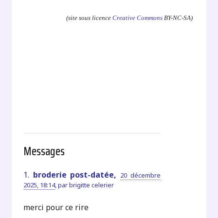
(site sous licence
Creative Commons
BY-NC-SA)
Messages
1.
broderie post-datée,
20 décembre
2025, 18:14
,
par
brigitte celerier
merci pour ce rire