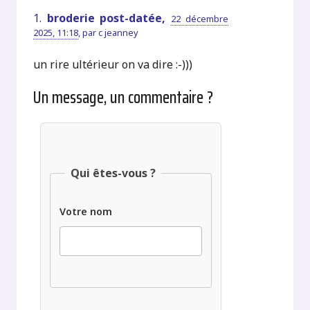
1.
broderie post-datée,
22 décembre
2025, 11:18
,
par
c jeanney
un rire ultérieur on va dire :-)))
Un message, un commentaire ?
Qui êtes-vous ?
Votre nom