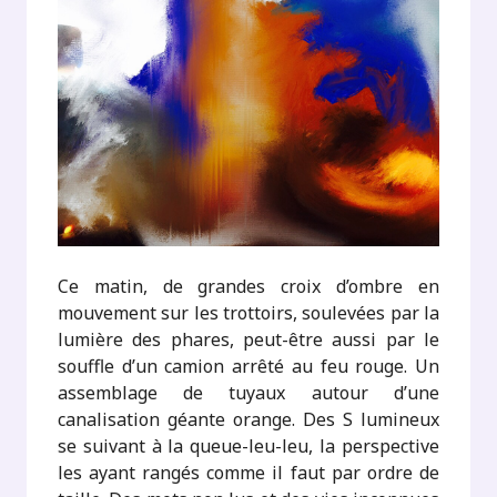
Ce matin, de grandes croix d’ombre en
mouvement sur les trottoirs, soulevées par la
lumière des phares, peut-être aussi par le
souffle d’un camion arrêté au feu rouge. Un
assemblage de tuyaux autour d’une
canalisation géante orange. Des S lumineux
se suivant à la queue-leu-leu, la perspective
les ayant rangés comme il faut par ordre de