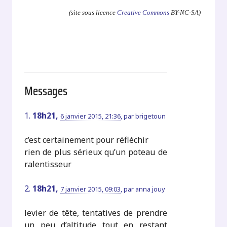
(site sous licence
Creative Commons
BY-NC-SA)
Messages
1.
18h21,
6 janvier 2015, 21:36
,
par
brigetoun
c’est certainement pour réfléchir
rien de plus sérieux qu’un poteau de
ralentisseur
2.
18h21,
7 janvier 2015, 09:03
,
par
anna jouy
levier de tête, tentatives de prendre
un peu d’altitude tout en restant