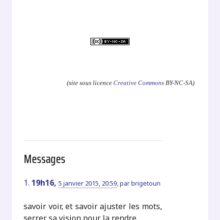
.
(site sous licence
Creative Commons
BY-NC-SA)
Messages
1.
19h16,
5 janvier 2015, 20:59
,
par
brigetoun
savoir voir, et savoir ajuster les mots,
serrer sa vision pour la rendre