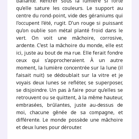
ballante. Rentrer sous la lumière si forte
qu’elle sature les couleurs. Le support au
centre du rond-point, vide des géraniums qui
l’occupent l’été, rugit. D’un rouge si puissant
qu’on oublie son métal planté froid dans le
vert. On voit une mâchoire, corrosive,
ardente. C’est la mâchoire du monde, elle est
ici, juste au bout de ma rue. Elle ferait fondre
ceux qui s’approcheraient. À un autre
moment, la lumière concentrée sur la lune (il
faisait nuit) se dédoublait sur la vitre et je
voyais deux lunes se refléter, se superposer,
se disjoindre. Un pas à faire pour qu’elles se
retrouvent ou se quittent, à la même hauteur,
embrasées, brûlantes, juste au-dessus de
moi, chacune gênée de sa compagne, et
différente. Le monde possède une mâchoire
et deux lunes pour dérouter.