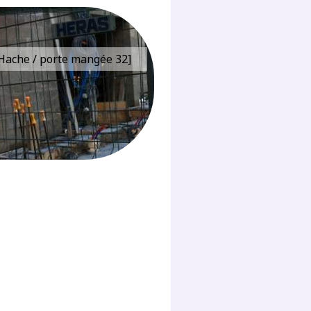
e Hache / porte mangée 32]