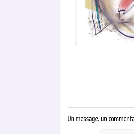
Un message, un commenta