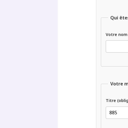
Qui ête
Votre nom
Votre 
Titre (obli