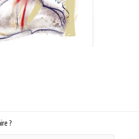
ire ?