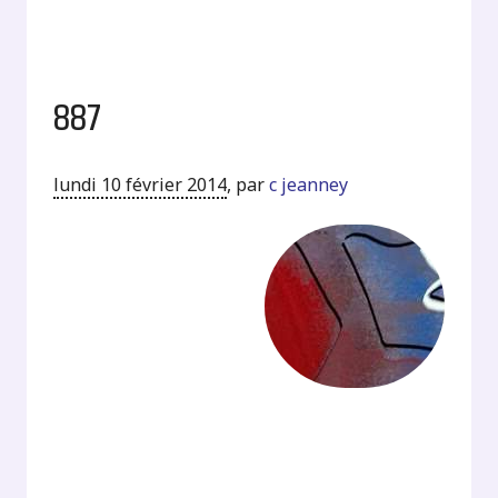
887
lundi 10 février 2014
,
par
c jeanney