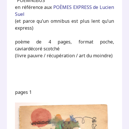
"POÈMNIBUS"
en référence aux
POÈMES EXPRESS de Lucien
Suel
(et parce qu’un omnibus est plus lent qu’un
express)
poème de 4 pages, format poche,
caviardécoré scotché
(livre pauvre / récupération / art du moindre)
pages 1