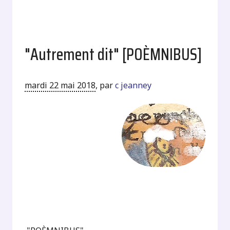
"Autrement dit" [POÈMNIBUS]
mardi 22 mai 2018
,
par
c jeanney