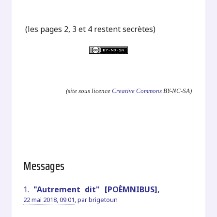
(les pages 2, 3 et 4 restent secrètes)
.
(site sous licence
Creative Commons
BY-NC-SA)
Messages
1.
"Autrement dit" [POÈMNIBUS],
22 mai 2018, 09:01
,
par
brigetoun