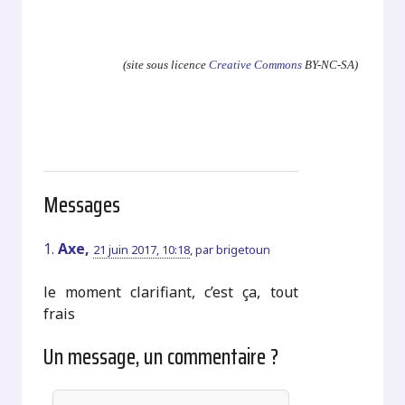
.
(site sous licence
Creative Commons
BY-NC-SA)
Messages
1.
Axe,
21 juin 2017, 10:18
,
par
brigetoun
le moment clarifiant, c’est ça, tout
frais
Un message, un commentaire ?