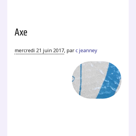
Axe
mercredi 21 juin 2017
,
par
c jeanney